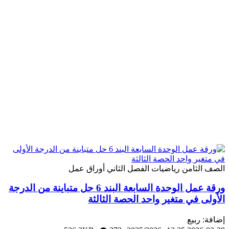
لثامن
رياضيات
الفصل الثاني
أوراق عمل
ورقة عمل الوحدة السابعة البند 6 حل متباينة من الدرجة
 في متغير واحد الحصة الثالثة
 ربيع