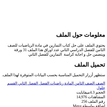
مات حول الملف
الملف على حل كتاب التمارين في مادة الرياضيات للصف
الثامن للفصل الدراسي الثاني عدد اوراق هذا الملف 31 ورقة
 حل و اجابة كراسة التمارين للفصل الثاني
ل الملف
أزرار التحميل المناسبة بحسب البيانات المتوفرة لهذا الملف.
الصف الثامن
المادة
رياضيات
الفصل
الفصل الثاني
القسم
4.3ميفابايت
هدات
14,976
ملف
256
بواسطة
Maya