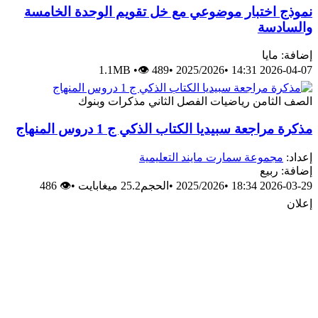
 اختبار موضوعي مع خل تقويم الوحدة الخامسة
دسة
مايا
1.1MB
•
👁 489
•
2025/2026
•
2026-04
لثامن
رياضيات
الفصل الثاني
مذكرات وبنوك
راجعة سبيديا الكتاب الذكي ج 1 دروس المنهاج
مجموعة سمارت مايند التعليمية
 ربيع
2026-03
•
2025/2026
•
الحجم25.2 ميغابايت
•
👁 486