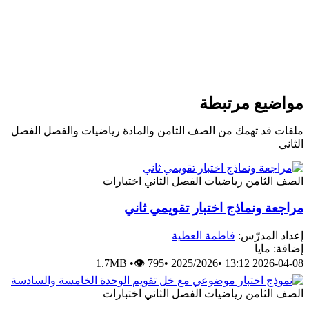
يع مرتبطة
قد تهمك من الصف الثامن والمادة رياضيات والفصل الفصل
لثامن
رياضيات
الفصل الثاني
اختبارات
ة ونماذج اختبار تقويمي ثاني
المدرّس:
فاطمة العطية
مايا
1.7MB
•
👁 795
•
2025/2026
•
2026-04
لثامن
رياضيات
الفصل الثاني
اختبارات