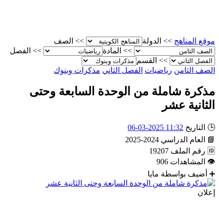
موقع المناهج
>>
الدولة
>>
الصف
>>
المادة
>>
الفصل
>>
القسم
الصف الثامن
رياضيات
الفصل الثاني
مذكرات وبنوك
مذكرة شاملة من الوحدة السابعة وحتى
الثانية عشر
🕒
التاريخ
11:32 2025-03-06
📘
العام الدراسي
2024-2025
🆔
رقم الملف
19207
👁
المشاهدات
906
➕
أضيف بواسطة
مايا
إعلان