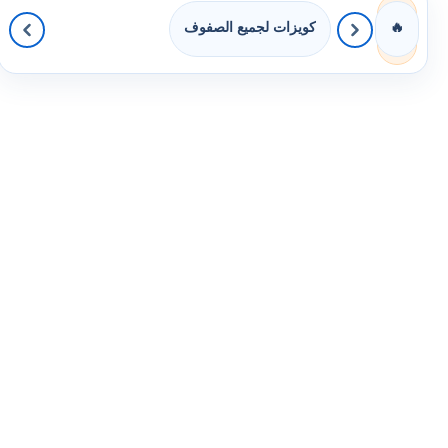
كويزات لجميع الصفوف
🔥