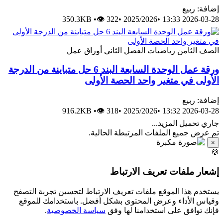
إضافة: ربيع
350.3KB
•
👁 322
•
2025/2026
•
2026-03-28 13:33
الصف الثامن
رياضيات
الفصل الثاني
أوراق عمل
ورقة عمل الوحدة السابعة البند 6 حل متباينة من الدرجة
الأولى في متغير واحد الحصة الأولى
إضافة: ربيع
916.2KB
•
👁 318
•
2025/2026
•
2026-03-28 13:32
جاري تحميل المزيد...
تم عرض جميع الملفات المرتبطة الحالية.
×
🍪
إشعار ملفات تعريف الارتباط
يستخدم هذا الموقع ملفات تعريف الارتباط لتحسين تجربة التصفح
وقياس الأداء وعرض المحتوى بشكل أفضل. باستخدامك للموقع
فإنك توافق على استخدامنا لها وفق
سياسة الخصوصية
.