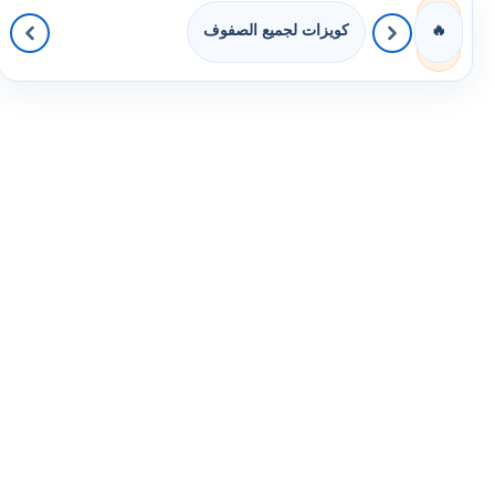
كويزات لجميع الصفوف
🔥