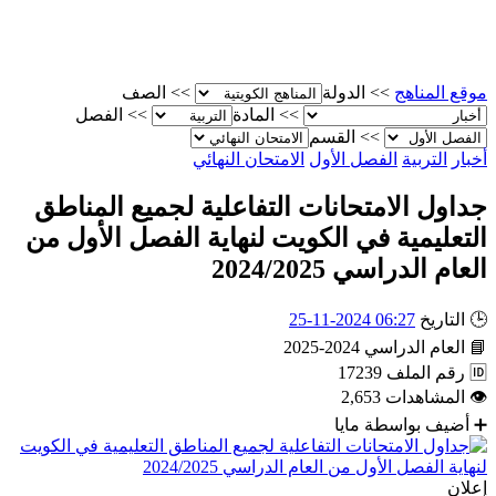
موقع المناهج
>>
الدولة
>>
الصف
>>
المادة
>>
الفصل
>>
القسم
أخبار
التربية
الفصل الأول
الامتحان النهائي
جداول الامتحانات التفاعلية لجميع المناطق
التعليمية في الكويت لنهاية الفصل الأول من
العام الدراسي 2024/2025
🕒
التاريخ
06:27 2024-11-25
📘
العام الدراسي
2024-2025
🆔
رقم الملف
17239
👁
المشاهدات
2,653
➕
أضيف بواسطة
مايا
إعلان