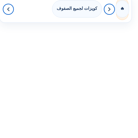
كويزات لجميع الصفوف
🔥