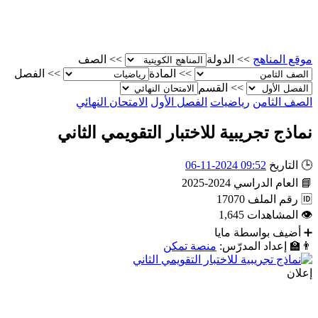
موقع المناهج
>>
الدولة
>>
الصف
>>
المادة
>>
الفصل
>>
القسم
الصف الثامن
رياضيات
الفصل الأول
الامتحان النهائي
نماذج تجريبية للاختبار التقويمي الثاني
🕒
التاريخ
09:52 2024-11-06
📘
العام الدراسي
2024-2025
🆔
رقم الملف
17070
👁
المشاهدات
1,645
➕
أضيف بواسطة
مايا
👨‍🏫
إعداد المدرّس:
منصة تمكن
إعلان