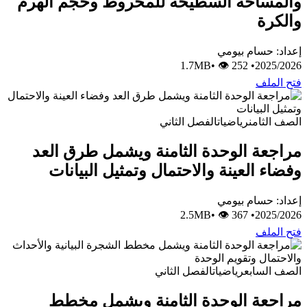
والمساحة السطيحة للمخروط وحجم الهرم
والكرة
إعداد: حسام بيومي
•
👁 252
1.7MB
•
2025/2026
فتح الملف
الصف الثامن
رياضيات
الفصل الثاني
مراجعة الوحدة الثامنة ويشمل طرق العد
وفضاء العينة والاحتمال وتمثيل البيانات
إعداد: حسام بيومي
•
👁 367
2.5MB
•
2025/2026
فتح الملف
الصف السابع
رياضيات
الفصل الثاني
مراجعة الوحدة الثامنة ويشمل مخطط