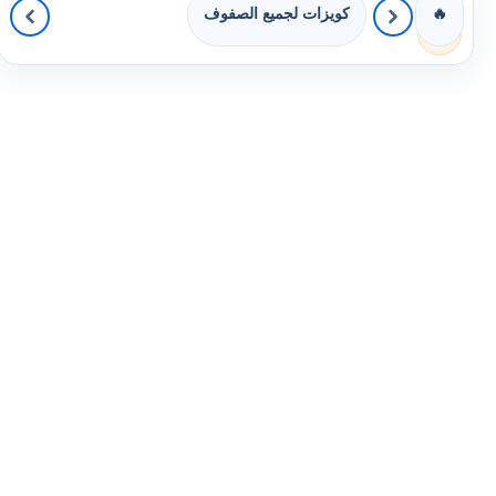
كويزات لجميع الصفوف
🔥