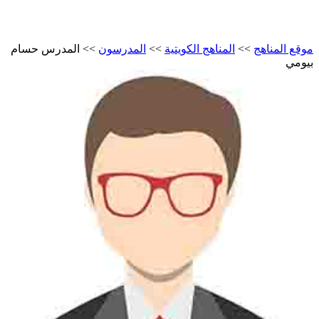
موقع المناهج
>>
المناهج الكويتية
>>
المدرسون
>>
المدرس حسام
بيومي