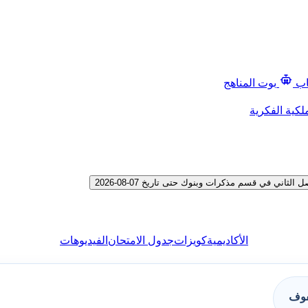
اب
بوت المناهج
لكية الفكرية
ني في قسم مذكرات وبنوك حتى تاريخ 07-08-2026
الأكاديمية
كويزات
جدول الامتحان
الفيديوهات
فوف