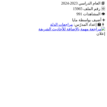
📘
العام الدراسي
2023-2024
🆔
رقم الملف
15965
👁
المشاهدات
991
➕
أضيف بواسطة
مايا
👨‍🏫
إعداد المدرّس:
مراجعات الدلة
إعلان