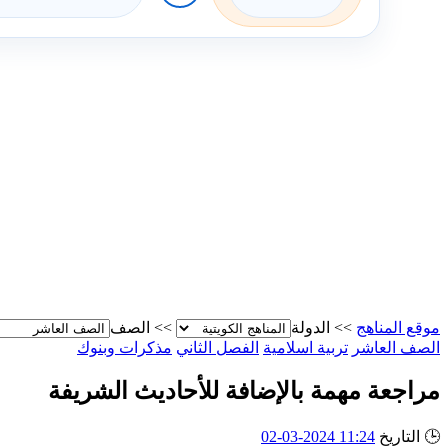
موقع المناهج
>>
الدولة
>>
الصف
الصف العاشر
تربية اسلامية
الفصل الثاني
مذكرات وبنوك
مراجعة مهمة بالإضافة للأحاديث الشريفة
🕒
التاريخ
11:24 2024-03-02