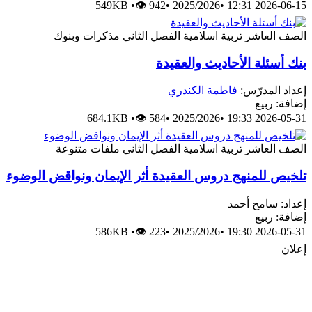
549KB
•
👁 942
•
2025/2026
•
2026-06-15 12:31
الصف العاشر
تربية اسلامية
الفصل الثاني
مذكرات وبنوك
بنك أسئلة الأحاديث والعقيدة
إعداد المدرّس:
فاطمة الكندري
إضافة: ربيع
684.1KB
•
👁 584
•
2025/2026
•
2026-05-31 19:33
الصف العاشر
تربية اسلامية
الفصل الثاني
ملفات متنوعة
تلخيص للمنهج دروس العقيدة أثر الإيمان ونواقض الوضوء
إعداد: سامح أحمد
إضافة: ربيع
586KB
•
👁 223
•
2025/2026
•
2026-05-31 19:30
إعلان