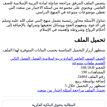
يتضمن الملف المرفق مراجعة شاملة لمادة التربية الإسلامية للصف
العاشر، ويحتوي على مجموعة من أسئلة الاختيار من متعدد التي
تغطي موضوعات متنوعة في المنهج الدراسي.
تتناول الأسئلة محاور رئيسية تشمل منهج النبي صلى الله عليه وسلم
في الدعوة، ومفهوم العفة ووسائل تحقيقها وثمراتها، بالإضافة إلى
أحكام الزواج وشروطه وأهميته في الإسلام.
تحميل الملف
ستظهر أزرار التحميل المناسبة بحسب البيانات المتوفرة لهذا الملف.
الصف
الصف العاشر
المادة
تربية اسلامية
الفصل
الفصل الثاني
القسم
ملفات متنوعة
الحجم
168.1KB
المشاهدات
190
رقم الملف
24464
إضافة بواسطة
ربيع
سيظهر زر التحميل خلال
5
تحميل الملف
مراجعة أسئلة اختيار من متعدد
المطالبة بحقوق الملكية الفكرية