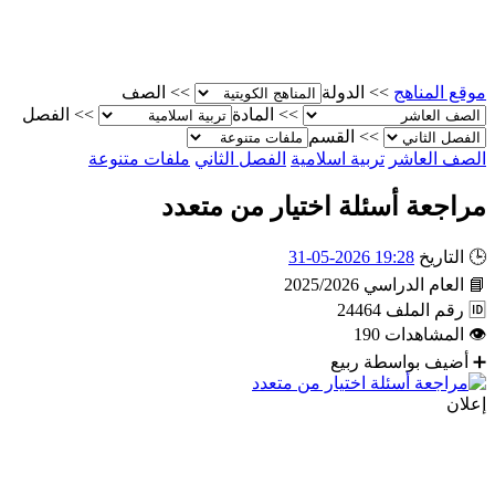
موقع المناهج
>>
الدولة
>>
الصف
>>
المادة
>>
الفصل
>>
القسم
الصف العاشر
تربية اسلامية
الفصل الثاني
ملفات متنوعة
مراجعة أسئلة اختيار من متعدد
🕒
التاريخ
19:28 2026-05-31
📘
العام الدراسي
2025/2026
🆔
رقم الملف
24464
👁
المشاهدات
190
➕
أضيف بواسطة
ربيع
إعلان