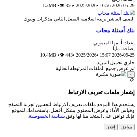
1.2MB
•
👁 356
•
2025/2026
•
2026-05-29 16:56
الصف العاشر
تربية اسلامية
الفصل الثاني
مذكرات وبنوك
بنك أسئلة مجاب
إعداد: أ. مها الميموني
إضافة: مايا
10.4MB
•
👁 443
•
2025/2026
•
2026-05-25 15:07
جاري تحميل المزيد...
تم عرض جميع الملفات المرتبطة الحالية.
×
🍪
إشعار ملفات تعريف الارتباط
يستخدم هذا الموقع ملفات تعريف الارتباط لتحسين تجربة التصفح
وقياس الأداء وعرض المحتوى بشكل أفضل. باستخدامك للموقع
فإنك توافق على استخدامنا لها وفق
سياسة الخصوصية
.
موافق
إغلاق