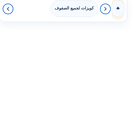
كويزات لجميع الصفوف
🔥