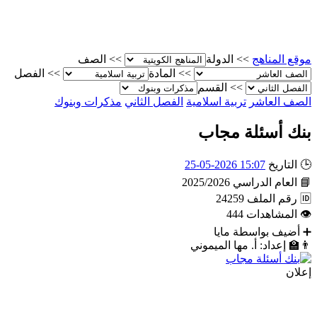
موقع المناهج
>>
الدولة
>>
الصف
>>
المادة
>>
الفصل
>>
القسم
الصف العاشر
تربية اسلامية
الفصل الثاني
مذكرات وبنوك
بنك أسئلة مجاب
🕒
التاريخ
15:07 2026-05-25
📘
العام الدراسي
2025/2026
🆔
رقم الملف
24259
👁
المشاهدات
444
➕
أضيف بواسطة
مايا
👨‍🏫
إعداد: أ. مها الميموني
إعلان