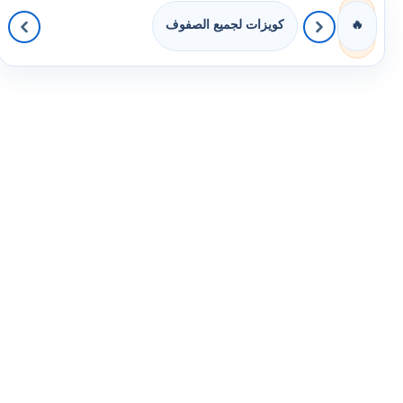
كويزات لجميع الصفوف
🔥