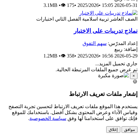
3.1MB
•
👁 175
•
2025/2026
•
2026-05-31 15:05
الصف العاشر
تربية اسلامية
الفصل الثاني
اختبارات
نماذج تدريبات على الاختبار
إعداد المدرّس:
سهم التفوق
إضافة: ربيع
1.2MB
•
👁 358
•
2025/2026
•
2026-05-29 16:56
جاري تحميل المزيد...
تم عرض جميع الملفات المرتبطة الحالية.
×
🍪
إشعار ملفات تعريف الارتباط
يستخدم هذا الموقع ملفات تعريف الارتباط لتحسين تجربة التصفح
وقياس الأداء وعرض المحتوى بشكل أفضل. باستخدامك للموقع
فإنك توافق على استخدامنا لها وفق
سياسة الخصوصية
.
موافق
إغلاق