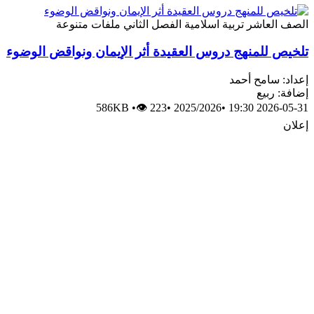
الصف العاشر
تربية اسلامية
الفصل الثاني
ملفات متنوعة
تلخيص للمنهج دروس العقيدة أثر الإيمان ونواقض الوضوء
إعداد: سامح أحمد
إضافة: ربيع
586KB
•
👁 223
•
2025/2026
•
2026-05-31 19:30
إعلان