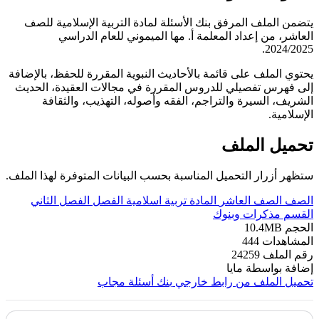
يتضمن الملف المرفق بنك الأسئلة لمادة التربية الإسلامية للصف
العاشر، من إعداد المعلمة أ. مها الميموني للعام الدراسي
2024/2025.
يحتوي الملف على قائمة بالأحاديث النبوية المقررة للحفظ، بالإضافة
إلى فهرس تفصيلي للدروس المقررة في مجالات العقيدة، الحديث
الشريف، السيرة والتراجم، الفقه وأصوله، التهذيب، والثقافة
الإسلامية.
تحميل الملف
ستظهر أزرار التحميل المناسبة بحسب البيانات المتوفرة لهذا الملف.
الصف
الصف العاشر
المادة
تربية اسلامية
الفصل
الفصل الثاني
القسم
مذكرات وبنوك
الحجم
10.4MB
المشاهدات
444
رقم الملف
24259
إضافة بواسطة
مايا
تحميل الملف من رابط خارجي
بنك أسئلة مجاب