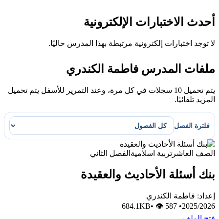
أحدث الاختبارات الإلكترونية
لا توجد اختبارات إلكترونية مرتبطة بهذا المدرس حاليًا.
ملفات المدرس فاطمة الكندري
يتم تحميل 10 سجلات في كل مرة، وعند التمرير للأسفل يتم تحميل
المزيد تلقائيًا.
فلترة الفصل
الصف العاشر
تربية اسلامية
الفصل الثاني
بنك أسئلة الأحاديث والعقيدة
إعداد: فاطمة الكندري
•
👁 587
684.1KB
•
2025/2026
فتح الملف