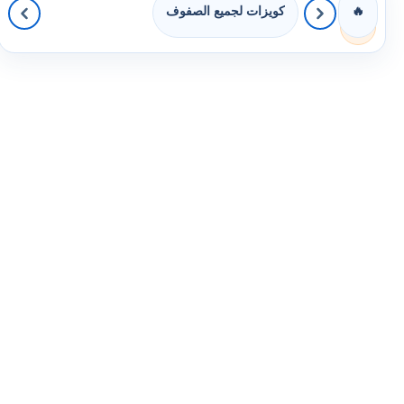
كويزات لجميع الصفوف
🔥