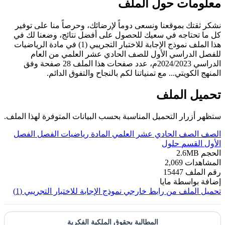
معلومات حول الملف
نشكر ثقتك بموقعنا ونسعى دوماً لإرضائك، وحرصاً منا على توفير
كل ما تحتاجه في سعيك للحصول على أفضل نتائج، وضعنا لك في
هذا الملف نموذج الإجابة للاختبار التجريبي (1) في مادة الرياضيات
للفصل الدراسي الأول للصف الحادي عشر العلمي من العام
الدراسي 2024/2023م، عدد صفحات هذا الملف 28 صفحة وفق
المنهج الكويتي... مع تمنياتنا لكم بالنجاح والتفوق الدائم.
تحميل الملف
ستظهر أزرار التحميل المناسبة بحسب البيانات المتوفرة لهذا الملف.
الصف
الصف الحادي عشر العلمي
المادة
رياضيات
الفصل
الفصل
الأول
القسم
حلول
الحجم
2.6MB
المشاهدات
2,069
رقم الملف
15447
إضافة بواسطة
مايا
تحميل الملف من رابط خارجي
نموذج الإجابة للاختبار التجريبي (1)
المطالبة بحقوق الملكية الفكرية