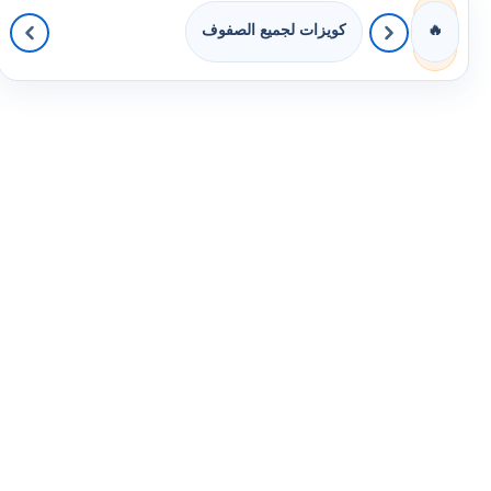
كويزات لجميع الصفوف
🔥