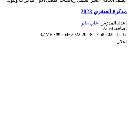
الصف الحادي عشر العلمي
رياضيات
الفصل الأول
مذكرات وبنوك
مذكرة العبقري 2023
إعداد المدرّس:
علي جابر
إضافة: Amal
3.4MB
•
👁 254
•
2022-2023
•
2025-12-17 17:58
إعلان