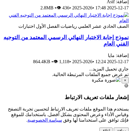
إضافة: Asif
2.8MB
•
👁 436
•
2025-2026
•
2025-12-17 17:48
الصف الحادي عشر العلمي
رياضيات
الفصل الأول
اختبارات
نموذج إجابة الاختبار النهائي الرسمي المعتمد من التوجيه
الفني العام
إضافة: مايا
864.4KB
•
👁 1,118
•
2025-2026
•
2025-12-17 12:24
جاري تحميل المزيد...
تم عرض جميع الملفات المرتبطة الحالية.
×
🍪
إشعار ملفات تعريف الارتباط
يستخدم هذا الموقع ملفات تعريف الارتباط لتحسين تجربة التصفح
وقياس الأداء وعرض المحتوى بشكل أفضل. باستخدامك للموقع
فإنك توافق على استخدامنا لها وفق
سياسة الخصوصية
.
موافق
إغلاق