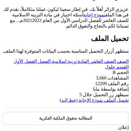
عزيزي الزائر أهلاً بك، في إطار سعينا ليكون عملنا متكاملاً، نقدم لك
في هذا الملف
نموذج إجابة
أسئلة اختبار في مادة التربية الاسلامية
للصف العاشر للفصل الدراسي الأول من العام 20212022م... مع
تمنياتنا لكم بالنجاح والتفوق الدائم.
تحميل الملف
ستظهر أزرار التحميل المناسبة بحسب البيانات المتوفرة لهذا الملف.
الصف
الصف العاشر
المادة
تربية اسلامية
الفصل
الفصل الأول
القسم
حلول
الحجم
B
المشاهدات
3,660
رقم الملف
12209
إضافة بواسطة
مايا
سيظهر زر التحميل خلال
5
تحميل الملف
نموذج الإجابة (خط اليد)
المطالبة بحقوق الملكية الفكرية
إعلان