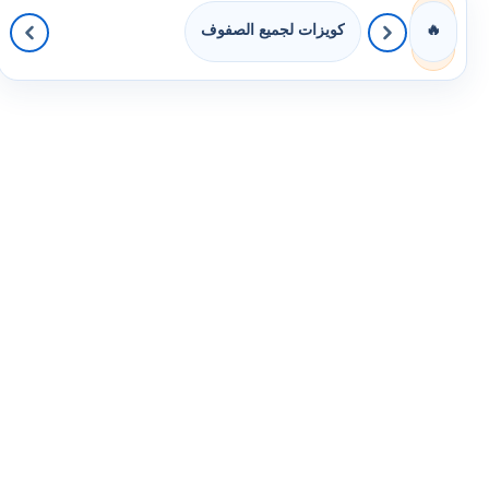
كويزات لجميع الصفوف
🔥