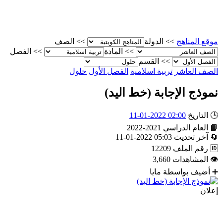
موقع المناهج
>>
الدولة
>>
الصف
>>
المادة
>>
الفصل
>>
القسم
الصف العاشر
تربية اسلامية
الفصل الأول
حلول
نموذج الإجابة (خط اليد)
🕒
التاريخ
02:00 2022-01-11
📘
العام الدراسي
2021-2022
🔄
آخر تحديث
05:03 2022-01-11
🆔
رقم الملف
12209
👁
المشاهدات
3,660
➕
أضيف بواسطة
مايا
إعلان