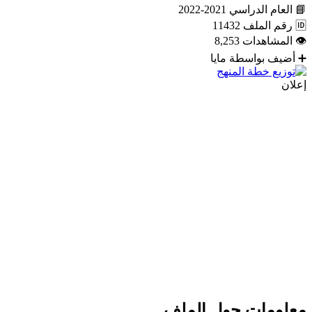
📘
العام الدراسي
2021-2022
🆔
رقم الملف
11432
👁
المشاهدات
8,253
➕
أضيف بواسطة
مايا
إعلان
معلومات حول الملف