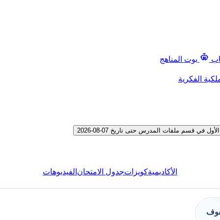
اب
بوت المناهج
لكية الفكرية
ي قسم ملفات المدرس حتى تاريخ 07-08-2026
الأكاديمية
كويزات
جدول الامتحان
الفيديوهات
فوف