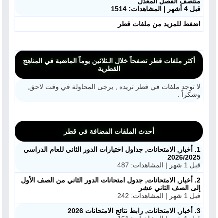
منتصف الفصل المعدل
قبل 4 أشهر | المشاهدات: 1514
اضغط للمزيد من ملفات قطر
أكثر ملفات قطر تصفحاً خلال الـثلاثين يوماً الماضية في المناهج
القطرية
لا توجد ملفات في قطر تريده , يرجى المحاولة في وقت لاحق,
وشكراً .
أحدث الملفات المضافة في قطر
1. أخبار, الامتحانات, جداول اختبارات الدور الثاني للعام الدراسي
2026/2025
قبل 1 شهر | المشاهدات: 487
2. أخبار, الامتحانات, جدول امتحانات الدور الثاني من الصف الأول
إلى الصف الثاني عشر
قبل 1 شهر | المشاهدات: 242
3. أخبار, الامتحانات, رابط نتائج الامتحانات 2026