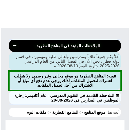
الملاحظات المثبتة في المناهج القطرية
أهلاً بكم جميعاً طلاباً ومدرسين وأهالي طلبة ومهتمين، في قسم
دولة قطر ، نحن الآن في الفصل الثاني من العام الدراسي
2025/2026 وتاريخ اليوم 2026/08/10 م
تنويه: المناهج القطرية هو موقع مجاني وغير رسمي ولا يتطلب
اشتراك لتحميل الملفات، لذلك يرجى عدم دفع أي مبلغ أو
الاشتراك من أجل تحميل الملفات.
📅 الملاحظة القادمة في التقويم المدرسي - عام أكاديمي: إجازة
الموظفين في المدارس في 2026-08-20
أنت هنا:
موقع المناهج
⇦
المناهج القطرية
⇦
ملفات اليوم