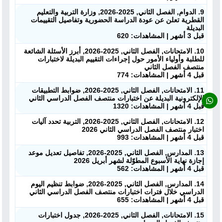
ابحث عن مدرس
9. الدوام, الفصل الثاني, 2025-2026, وزارة التربية والتعليم
القطرية تعلن عن عودة الدراسة الحضورية وتفاصيل التقييمات
أحدث الأخبار
البديلة
قبل 3 أشهر | المشاهدات: 620
10. الامتحانات, الفصل الثاني, 2025-2026, أبرز الأسئلة الشائعة
جميع الصفوف
للطلبة وأولياء الأمور حول إجراءات التقييم البديلة لاختبارات
منتصف الفصل الثاني
قبل 4 أشهر | المشاهدات: 774
منصات
11. الامتحانات, الفصل الثاني, 2025-2026, ضوابط التطبيقات
الإلكترونية البديلة عن اختبارات منتصف الفصل الدراسي الثاني
مدرسو المناهج
قبل 4 أشهر | المشاهدات: 1320
12. الامتحانات, الفصل الثاني, 2025-2026, التربية تحدد آليات
ملفات للمدرس
اختبار منتصف الفصل الدراسي الثاني 2026
قبل 4 أشهر | المشاهدات: 993
ملفات تعليمية
13. المدارس, الفصل الثاني, 2025-2026, تفاصيل تعديل موعد
إجازة نهاية الأسبوع المطوّلة لشهر أبريل 2026
قبل 4 أشهر | المشاهدات: 562
الكتب المدرسية
14. المدارس, الفصل الثاني, 2025-2026, ضوابط تنظيم اليوم
الدراسي خلال فترات اختبارات منتصف الفصل الدراسي الثاني
تسجيل دخول
قبل 4 أشهر | المشاهدات: 655
15. الامتحانات, الفصل الثاني, 2025-2026, جدول اختبارات