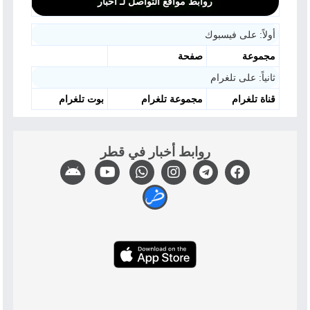
روابط مواقع التواصل لـ أخبار
أولاً: على فيسبوك
مجموعة
صفحة
ثانياً: على تلغرام
قناة تلغرام
مجموعة تلغرام
بوت تلغرام
روابط أخبار في قطر