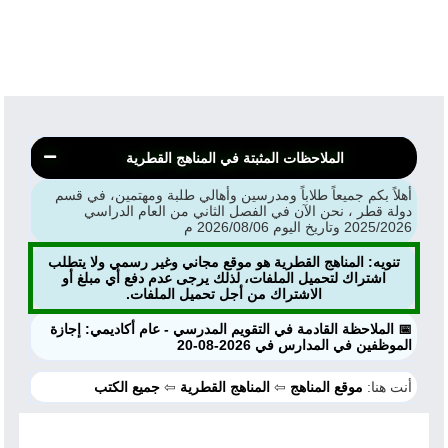
الملاحظات المثبتة في المناهج القطرية
أهلاً بكم جميعاً طلاباً ومدرسين وأهالي طلبة ومهتمين، في قسم
دولة قطر ، نحن الآن في الفصل الثاني من العام الدراسي
2025/2026 وتاريخ اليوم 2026/08/06 م
تنويه: المناهج القطرية هو موقع مجاني وغير رسمي ولا يتطلب
اشتراك لتحميل الملفات، لذلك يرجى عدم دفع أي مبلغ أو
الاشتراك من أجل تحميل الملفات.
📅 الملاحظة القادمة في التقويم المدرسي - عام أكاديمي: إجازة
الموظفين في المدارس في 2026-08-20
أنت هنا:
موقع المناهج
⇦
المناهج القطرية
⇦
جميع الكتب