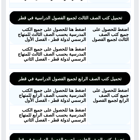
تحميل كتب الصف الثالث لجميع الفصول الدراسية في قطر
اضغط للحصول على
اضغط هنا للحصول على جميع الكتب
جميع كتب الصف
المدرسية بحسب الصف الثالث للمنهاج
الثالث لجميع الفصول
الرسمي لدولة قطر - الفصل الأول
اضغط هنا للحصول على جميع الكتب
المدرسية بحسب الصف الثالث للمنهاج
الرسمي لدولة قطر - الفصل الثاني
تحميل كتب الصف الرابع لجميع الفصول الدراسية في قطر
اضغط للحصول على
اضغط هنا للحصول على جميع الكتب
جميع كتب الصف
المدرسية بحسب الصف الرابع للمنهاج
الرابع لجميع الفصول
الرسمي لدولة قطر - الفصل الأول
اضغط هنا للحصول على جميع الكتب
المدرسية بحسب الصف الرابع للمنهاج
الرسمي لدولة قطر - الفصل الثاني
تحميل كتب الصف الخامس لجميع الفصول الدراسية في قطر