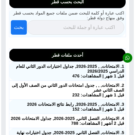
ابحث عن مدرس
البحث بحسب قطر
اكتب عبارة أو كلمة للبحث ضمن ملفات جميع المواد بحسب قطر
أحدث الأخبار
وفق منهاج دولة قطر:
بحث
جميع الصفوف
منصات
أحدث ملفات قطر
مدرسو المناهج
1. الامتحانات, , 2025-2026, جداول اختبارات الدور الثاني للعام
الدراسي 2026/2025
ملفات للمدرس
قبل 1 شهر | المشاهدات: 476
2. الامتحانات, , , جدول امتحانات الدور الثاني من الصف الأول إلى
ملفات تعليمية
الصف الثاني عشر
قبل 1 شهر | المشاهدات: 232
الكتب المدرسية
3. الامتحانات, , 2025-2026, رابط نتائج الامتحانات 2026
قبل 1 شهر | المشاهدات: 152
تسجيل دخول
4. الامتحانات, الفصل الثاني, 2025-2026, جداول الامتحانات 2026
قبل 2 أشهر | المشاهدات: 788
5. الامتحانات, الفصل الثاني, 2025-2026, جدول اختبارات نهاية