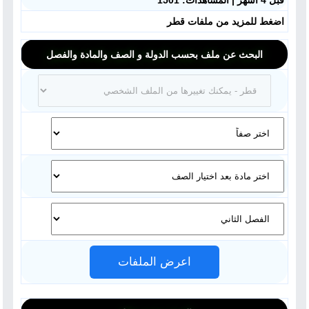
قبل 4 أشهر | المشاهدات: 1501
اضغط للمزيد من ملفات قطر
البحث عن ملف بحسب الدولة و الصف والمادة والفصل
اعرض الملفات
ملفات اليوم