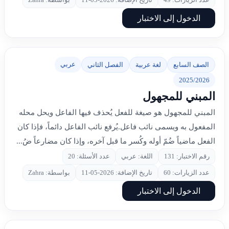
الدخول إلى الاختبار
عربي
الصف السابع
لغة عربية
الفصل الثاني
2025/2026
المبني للمجهول
المبني للمجهول هو صيغة للفعل يُحذف فيها الفاعل ويحل محله
المفعول به ويسمى نائب فاعل.يُرفع نائب الفاعل دائماً، فإذا كان
الفعل ماضياً ضُمّ أوله وكُسر ما قبل آخره، وإذا كان مضارعاً ضُ...
رقم الاختبار: 131
اللغة: عربي
عدد الأسئلة: 20
عدد الزيارات: 60
تاريخ الإضافة: 2026-05-11
بواسطة: Zahra
الدخول إلى الاختبار