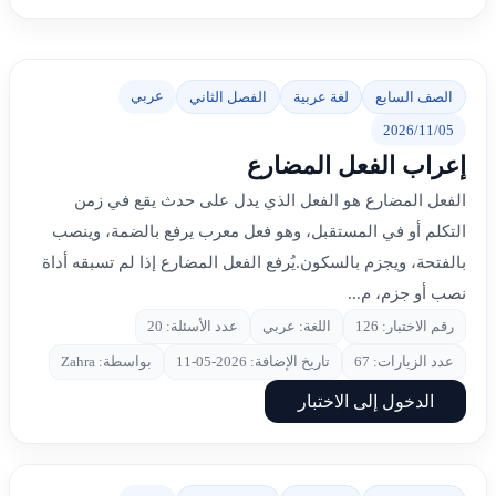
عربي
الصف السابع
لغة عربية
الفصل الثاني
2026/11/05
إعراب الفعل المضارع
الفعل المضارع هو الفعل الذي يدل على حدث يقع في زمن
التكلم أو في المستقبل، وهو فعل معرب يرفع بالضمة، وينصب
بالفتحة، ويجزم بالسكون.يُرفع الفعل المضارع إذا لم تسبقه أداة
نصب أو جزم، م...
رقم الاختبار: 126
اللغة: عربي
عدد الأسئلة: 20
عدد الزيارات: 67
تاريخ الإضافة: 2026-05-11
بواسطة: Zahra
الدخول إلى الاختبار