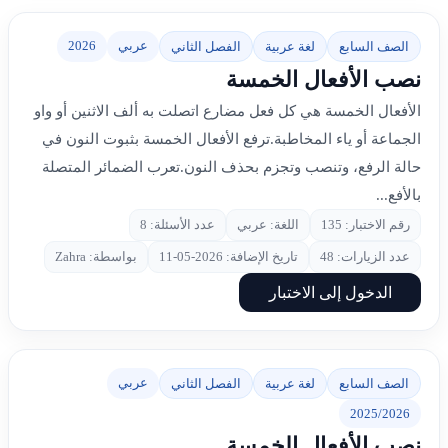
عربي
2026
الصف السابع
لغة عربية
الفصل الثاني
نصب الأفعال الخمسة
الأفعال الخمسة هي كل فعل مضارع اتصلت به ألف الاثنين أو واو
الجماعة أو ياء المخاطبة.ترفع الأفعال الخمسة بثبوت النون في
حالة الرفع، وتنصب وتجزم بحذف النون.تعرب الضمائر المتصلة
بالأفع...
رقم الاختبار: 135
اللغة: عربي
عدد الأسئلة: 8
عدد الزيارات: 48
تاريخ الإضافة: 2026-05-11
بواسطة: Zahra
الدخول إلى الاختبار
عربي
الصف السابع
لغة عربية
الفصل الثاني
2025/2026
نصب الأفعال الخمسة