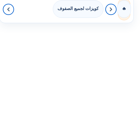
كويزات لجميع الصفوف
🔥