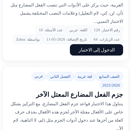
العربية، حيث يركز على الأدوات التي تنصب الفعل المضارع مثل
(أن، لن، كي، لام التعليل) وعلامات النصب المختلفة.يشمل
الاختبار التميي...
رقم الاختبار: 129
اللغة: عربي
عدد الأسئلة: 10
عدد الزيارات: 64
تاريخ الإضافة: 2026-05-11
بواسطة: Zahra
الدخول إلى الاختبار
عربي
الصف السابع
لغة عربية
الفصل الثاني
2025/2026
جزم الفعل المضارع المعتل الآخر
يتناول هذا الاختبار قواعد جزم الفعل المضارع، مع التركيز بشكل
خاص على الأفعال معتلة الآخر.تُجزم هذه الأفعال بحذف حرف
العلة من آخرها عند دخول أدوات الجزم مثل (لم، لا الناهية، لام
الأ...