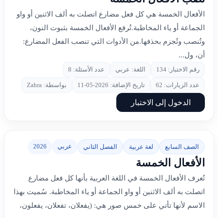
الأفعال الخمسة هي كل فعل مضارع اتصلت به ألف الاثنين أو واو
الجماعة أو ياء المخاطبة.تُرفع الأفعال الخمسة بثبوت النون،
وتُنصب وتُجزم بحذفها.من الأدوات التي تنصب الفعل المضارع:
أن، ول...
رقم الاختبار: 134
اللغة: عربي
عدد الأسئلة: 8
عدد الزيارات: 62
تاريخ الإضافة: 2026-05-11
بواسطة: Zahra
الدخول إلى الاختبار
عربي
2026
الصف السابع
لغة عربية
الفصل الثاني
الأفعال الخمسة
تُعرف الأفعال الخمسة في اللغة العربية بأنها كل فعل مضارع
اتصلت به ألف الاثنين أو واو الجماعة أو ياء المخاطبة. سُميت بهذا
الاسم لأنها تأتي على خمس صور هي: (يفعلان، تفعلان، يفعلون،