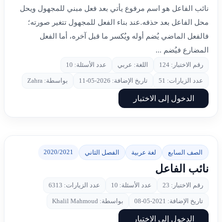
نائب الفاعل هو اسم مرفوع يأتي بعد فعل مبني للمجهول ويحل
محل الفاعل بعد حذفه.عند بناء الفعل للمجهول تتغير صورته؛
فالفعل الماضي يُضم أوله ويُكسر ما قبل آخره، أما الفعل
المضارع فيُضم ...
رقم الاختبار: 124
اللغة: عربي
عدد الأسئلة: 10
عدد الزيارات: 51
تاريخ الإضافة: 2026-05-11
بواسطة: Zahra
الدخول إلى الاختبار
2020/2021
الصف السابع
لغة عربية
الفصل الثاني
نائب الفاعل
رقم الاختبار: 23
عدد الأسئلة: 10
عدد الزيارات: 6313
تاريخ الإضافة: 2021-05-08
بواسطة: Khalil Mahmoud
الدخول إلى الاختبار