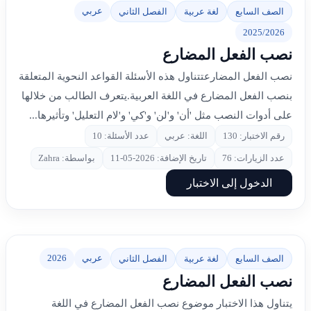
عربي
الصف السابع
لغة عربية
الفصل الثاني
2025/2026
نصب الفعل المضارع
نصب الفعل المضارعتتناول هذه الأسئلة القواعد النحوية المتعلقة
بنصب الفعل المضارع في اللغة العربية.يتعرف الطالب من خلالها
على أدوات النصب مثل 'أن' و'لن' و'كي' و'لام التعليل' وتأثيرها...
رقم الاختبار: 130
اللغة: عربي
عدد الأسئلة: 10
عدد الزيارات: 76
تاريخ الإضافة: 2026-05-11
بواسطة: Zahra
الدخول إلى الاختبار
عربي
2026
الصف السابع
لغة عربية
الفصل الثاني
نصب الفعل المضارع
يتناول هذا الاختبار موضوع نصب الفعل المضارع في اللغة