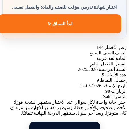
اختبار شهادة تدريبي مؤقت للصف والمادة والفصل نفسه.
ابدأ السباق ✨
رقم الاختبار
144
الصف
الصف السابع
المادة
لغة عربية
الفصل
الفصل الثاني
السنة الدراسية
2025/2026
عدد الأسئلة
9
إجمالي النقاط
9
تاريخ الإضافة
2026-05-12
الزيارات
98
الناشر
Zahra
اختر إجابة واحدة لكل سؤال. عند الاختيار ستظهر النتيجة فورًا:
الأخضر صحيح، والأحمر خطأ، وسيظهر تفسير الإجابة مباشرة إن
كان متوفرًا. وبعد آخر سؤال ستظهر الدرجة النهائية تلقائيًا.