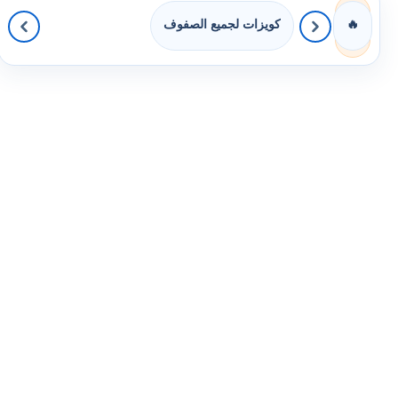
كويزات لجميع الصفوف
🔥