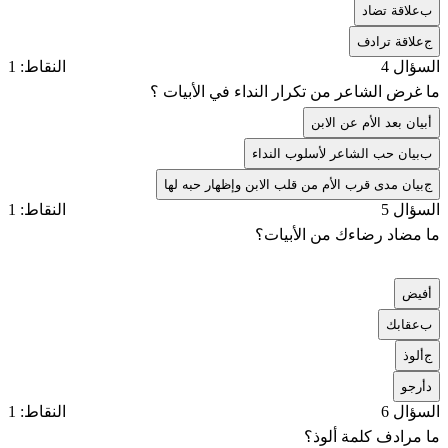
ب
علاقة تضاد
ج
علاقة ترادف
السؤال 4
النقاط: 1
ما غرض الشاعر من تكرار النداء في الأبيات ؟
أ
بيان بعد الأم عن الابن
ب
بيان حب الشاعر لأسلوب النداء
ج
بيان مدى قرب الأم من قلب الابن وإظهار حبه لها
السؤال 5
النقاط: 1
ما مضاد رضاءك من الأبيات؟
أ
فيض
ب
عقابك
ج
ألوذ
د
أرجو
السؤال 6
النقاط: 1
ما مرادف كلمة ألوذ؟