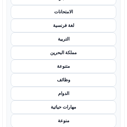
الامتحانات
لغة فرنسية
التربية
مملكة البحرين
متنوعة
وظائف
الدوام
مهارات حياتية
منوعة