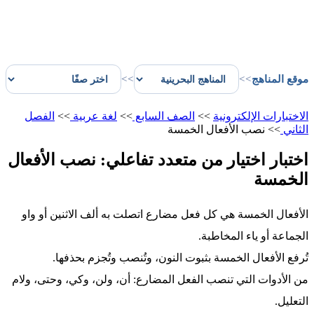
موقع المناهج
>>
>>
الاختبارات الإلكترونية
>>
الصف السابع
>>
لغة عربية
>>
الفصل
الثاني
>>
نصب الأفعال الخمسة
اختبار اختيار من متعدد تفاعلي: نصب الأفعال
الخمسة
الأفعال الخمسة هي كل فعل مضارع اتصلت به ألف الاثنين أو واو
الجماعة أو ياء المخاطبة.
تُرفع الأفعال الخمسة بثبوت النون، وتُنصب وتُجزم بحذفها.
من الأدوات التي تنصب الفعل المضارع: أن، ولن، وكي، وحتى، ولام
التعليل.