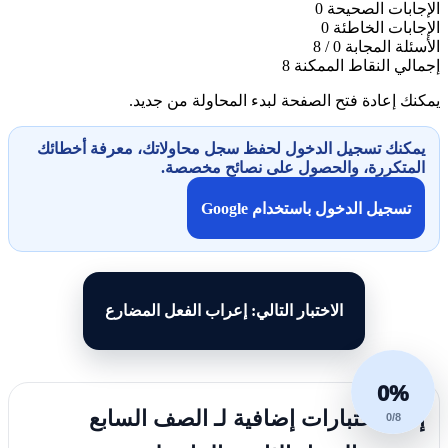
الإجابات الصحيحة
0
الإجابات الخاطئة
0
الأسئلة المجابة
0 / 8
إجمالي النقاط الممكنة
8
يمكنك إعادة فتح الصفحة لبدء المحاولة من جديد.
يمكنك تسجيل الدخول لحفظ سجل محاولاتك، معرفة أخطائك
المتكررة، والحصول على نصائح مخصصة.
تسجيل الدخول باستخدام Google
الاختبار التالي: إعراب الفعل المضارع
0%
إليك اختبارات إضافية لـ الصف السابع
0/8