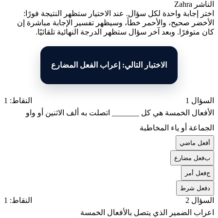
الناشر
Zahra
اختر إجابة واحدة لكل سؤال. عند الاختيار ستظهر النتيجة فورًا:
الأخضر صحيح، والأحمر خطأ، وسيظهر تفسير الإجابة مباشرة إن
كان متوفرًا. وبعد آخر سؤال ستظهر الدرجة النهائية تلقائيًا.
الاختبار التالي: إعراب الفعل المضارع
السؤال 1
النقاط: 1
الأفعال الخمسة هي كل _______ اتصلت به ألف الاثنين أو واو
الجماعة أو ياء المخاطبة
أ
فعل ماضي
ب
فعل مضارع
ج
فعل أمر
د
فعل شرط
السؤال 2
النقاط: 1
اعراب الضمير الذي يتصل بالأفعال الخمسة