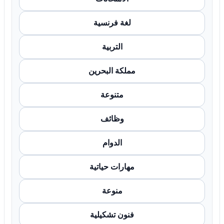
لغة فرنسية
التربية
مملكة البحرين
متنوعة
وظائف
الدوام
مهارات حياتية
منوعة
فنون تشكيلية