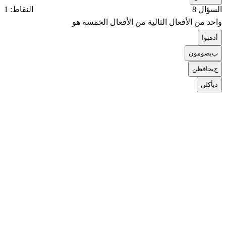
السؤال 8
النقاط: 1
واحد من الأفعال التالية من الأفعال الخمسة هو
أ
ذهبوا
ب
يصومون
ج
يحافظن
د
يأكلن