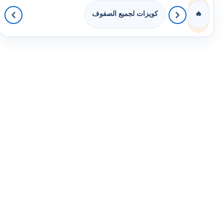
كويزات لجميع الصفوف
🔥