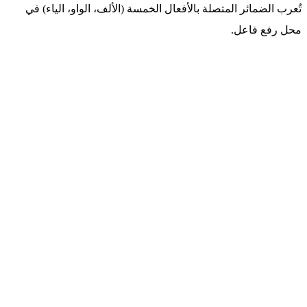
تُعرب الضمائر المتصلة بالأفعال الخمسة (الألف، الواو، الياء) في
محل رفع فاعل.