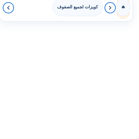
كويزات لجميع الصفوف
🔥