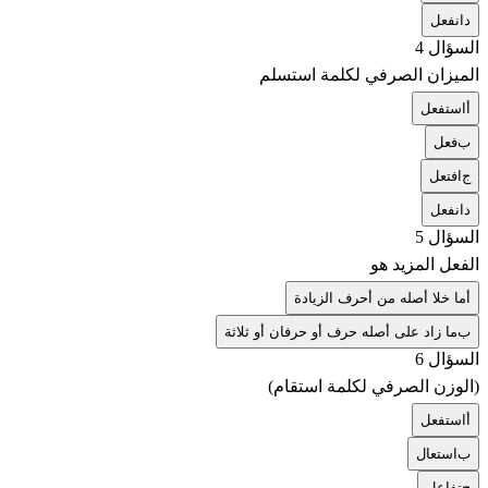
د
انفعل
السؤال 4
الميزان الصرفي لكلمة استسلم
أ
استفعل
ب
فعل
ج
افتعل
د
انفعل
السؤال 5
الفعل المزيد هو
أ
ما خلا أصله من أحرف الزيادة
ب
ما زاد على أصله حرف أو حرفان أو ثلاثة
السؤال 6
(الوزن الصرفي لكلمة استقام)
أ
استفعل
ب
استعال
ج
تفاعل