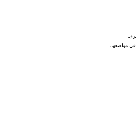
رى.
في مواضعها.