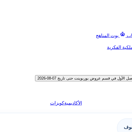
اب
بوت المناهج
لكية الفكرية
ول في قسم عروض بوربوينت حتى تاريخ 07-08-2026
الأكاديمية
كويزات
فوف