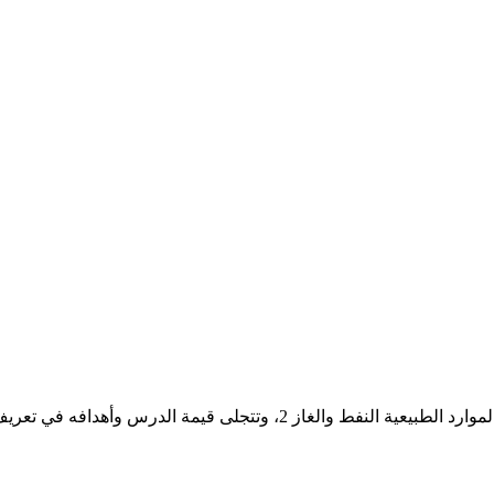
نضع بين أيديكم ملفاً خاصاً بمادة المواد الاجتماعية بعنوان شرح درس الموارد