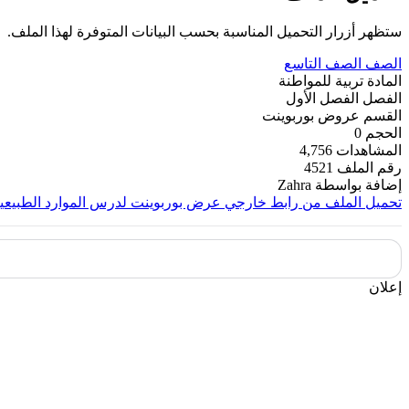
ستظهر أزرار التحميل المناسبة بحسب البيانات المتوفرة لهذا الملف.
الصف
الصف التاسع
المادة
تربية للمواطنة
الفصل
الفصل الأول
القسم
عروض بوربوينت
الحجم
0
المشاهدات
4,756
رقم الملف
4521
إضافة بواسطة
Zahra
تحميل الملف من رابط خارجي
عرض بوربوينت لدرس الموارد الطبيعية 
إعلان