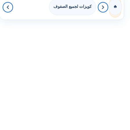
كويزات لجميع الصفوف
🔥