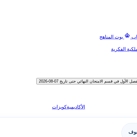
اب
بوت المناهج
لكية الفكرية
ل في قسم الامتحان النهائي حتى تاريخ 07-08-2026
الأكاديمية
كويزات
فوف