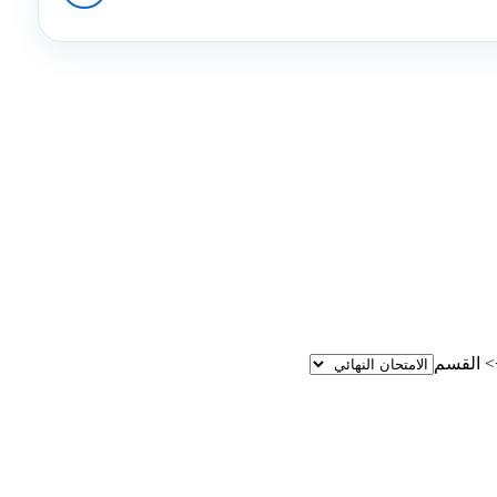
>
القسم