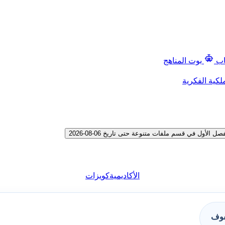
اب
بوت المناهج
لكية الفكرية
ول في قسم ملفات متنوعة حتى تاريخ 06-08-2026
الأكاديمية
كويزات
فوف