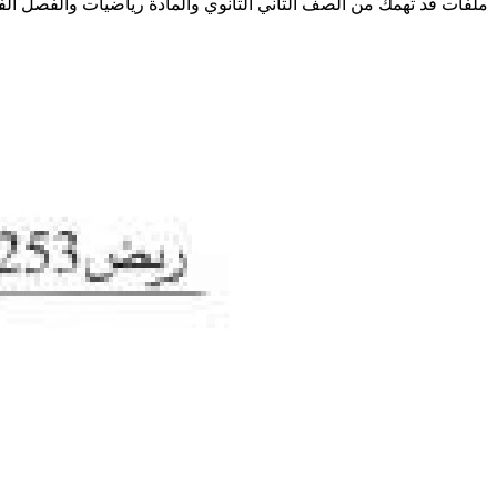
ملفات قد تهمك من الصف الثاني الثانوي والمادة رياضيات والفصل ال