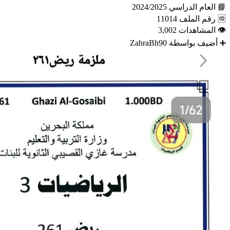
📘
العام الدراسي
2024/2025
🆔
رقم الملف
11014
👁
المشاهدات
3,002
➕
أضيف بواسطة
ZahraBh90