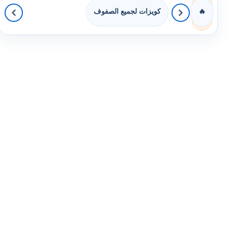
كويزات لجميع الصفوف
🔥