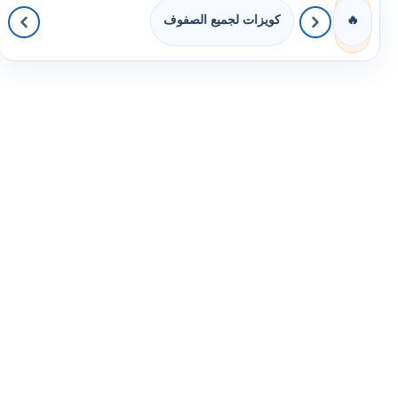
كويزات لجميع الصفوف
🔥