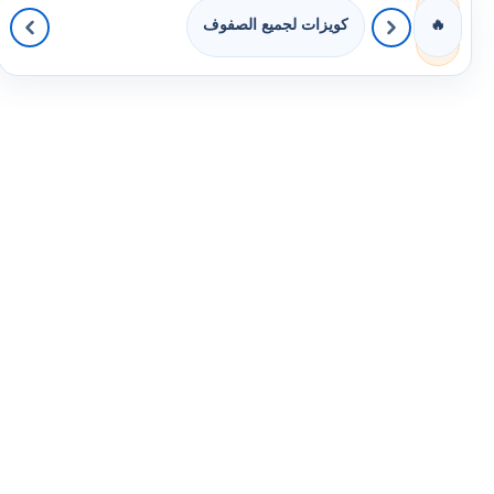
كويزات لجميع الصفوف
🔥