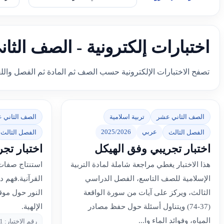
اختبارات إلكترونية - الصف الثا
تصفح الاختبارات الإلكترونية حسب الصف ثم المادة ثم الفصل والل
الصف الثاني عشر
تربية اسلامية
الصف الثاني 
عربي
2025/2026
الفصل الثالث
الفصل الثالث
اختبار تجريبي وفق الهيكل
اختبار تج
هذا الاختبار يغطي مراجعة شاملة لمادة التربية
استنتاج صفات 
الإسلامية للصف التاسع، الفصل الدراسي
القرآنية.فهم 
الثالث، ويركز على آيات من سورة الواقعة
النور حول موق
(37-74) ويتناول أسئلة حول حفظ مصادر
الإلهية.
المياه، وفوائد الماء وا...
رقم الاختبار: 2071