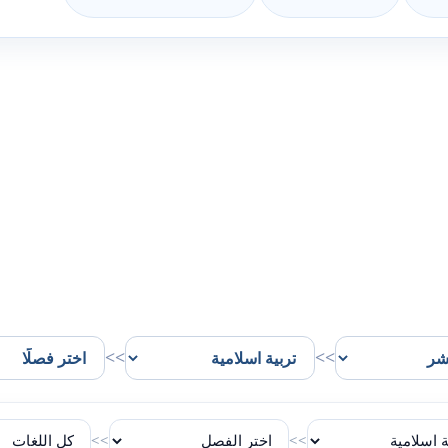
>>
>>
>>
>>