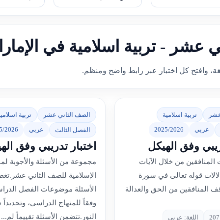
ني عشر - تربية اسلامية في الإمار
غة، وافتح كل اختبار عبر رابط واضح ومنظم.
عشر
تربية اسلامية
الصف الثاني عشر
تربية اسلامي
عربي
2025/2026
عربي
5/2026
الفصل الثالث
ريبي وفق الهيكل
اختبار تدريبي وفق اله
المنافقين من خلال الآيات
مجموعة من الأسئلة والأجوبة لماد
دلالات قوله تعالى في سورة
الإسلامية للصف الثاني عشر.تغ
ف المنافقين من الحق والعدالة
الأسئلة موضوعات الفصل الدراس
وفقاً للمنهاج الدراسي، وتحديداً
النور.تتضمن الأسئلة تقييماً لم...
اللغة: عربي