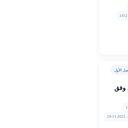
صل الأول
نموذج اختبار تجريبي 2 وفق
-29