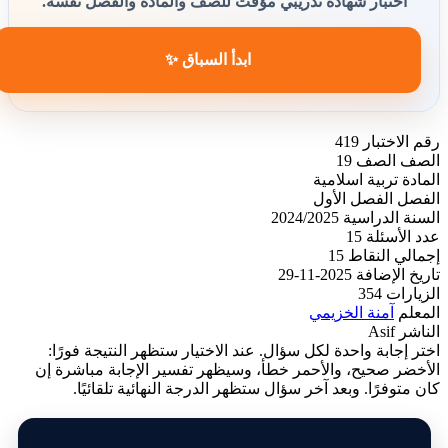
اختبار شهادة تدريبي مؤقت للصف والمادة والفصل نفسه.
ابدأ السباق ✨
رقم الاختبار
419
الصف
الصف 19
المادة
تربية اسلامية
الفصل
الفصل الأول
السنة الدراسية
2024/2025
عدد الأسئلة
15
إجمالي النقاط
15
تاريخ الإضافة
2025-11-29
الزيارات
354
المعلم
آمنة الخزيمي
الناشر
Asif
اختر إجابة واحدة لكل سؤال. عند الاختيار ستظهر النتيجة فورًا:
الأخضر صحيح، والأحمر خطأ، وسيظهر تفسير الإجابة مباشرة إن
كان متوفرًا. وبعد آخر سؤال ستظهر الدرجة النهائية تلقائيًا.