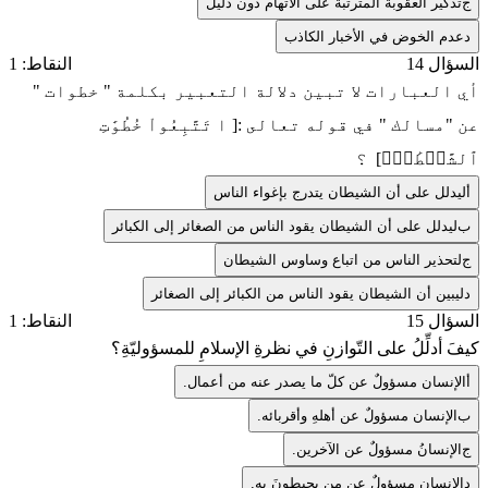
ج
تذكير العقوبة المترتبة على الاتهام دون دليل
د
عدم الخوض في الأخبار الكاذب
السؤال 14
النقاط: 1
أي العبارات لا تبين دلالة التعبير بكلمة " خطوات "
عن "مسالك " في قوله تعالى :[ ا تَتَّبِعُواْ خُطُوَٰتِ
ٱلشَّيۡطَٰنِۚ] ؟
أ
ليدلل على أن الشيطان يتدرج بإغواء الناس
ب
ليدلل على أن الشيطان يقود الناس من الصغائر إلى الكبائر
ج
لتحذير الناس من اتباع وساوس الشيطان
د
ليبين أن الشيطان يقود الناس من الكبائر إلى الصغائر
السؤال 15
النقاط: 1
كيفَ أدلِّلُ على التّوازنِ في نظرةِ الإسلامِ للمسؤوليّةِ؟
أ
الإنسان مسؤولٌ عن كلّ ما يصدر عنه من أعمال.
ب
الإنسان مسؤولٌ عن أهلهِ وأقربائه.
ج
الإنسانُ مسؤولٌ عن الآخرين.
د
الإنسان مسؤولٌ عن من يحيطونَ بهِ.