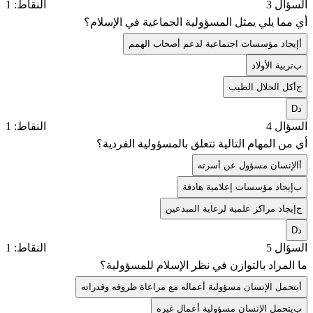
السؤال 3
النقاط: 1
أي مما يلي يمثل المسؤولية الجماعية في الإسلام؟
أ
إيجاد مؤسسات اجتماعية لدعم أصحاب الهمم
ب
تربية الأولاد
ج
أكل الحلال الطيب
د
D
السؤال 4
النقاط: 1
أي من المهام التالية تتعلق بالمسؤولية الفردية؟
أ
الإنسان مسؤول عن أسرته
ب
إيجاد مؤسسات إعلامية هادفة
ج
إيجاد مراكز علمية لرعاية المبدعين
د
D
السؤال 5
النقاط: 1
ما المراد بالتوازن في نظر الإسلام للمسؤولية؟
أ
يتحمل الإنسان مسؤولية أعماله مع مراعاة ظروفه وقدراته
ب
يتحمل الإنسان مسؤولية أعمال غيره