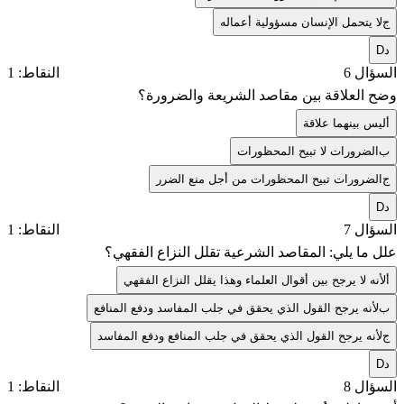
ج
لا يتحمل الإنسان مسؤولية أعماله
د
D
السؤال 6
النقاط: 1
وضح العلاقة بين مقاصد الشريعة والضرورة؟
أ
ليس بينهما علاقة
ب
الضرورات لا تبيح المحظورات
ج
الضرورات تبيح المحظورات من أجل منع الضرر
د
D
السؤال 7
النقاط: 1
علل ما يلي: المقاصد الشرعية تقلل النزاع الفقهي؟
أ
لأنه لا يرجح بين أقوال العلماء وهذا يقلل النزاع الفقهي
ب
لأنه يرجح القول الذي يحقق في جلب المفاسد ودفع المنافع
ج
لأنه يرجح القول الذي يحقق في جلب المنافع ودفع المفاسد
د
D
السؤال 8
النقاط: 1