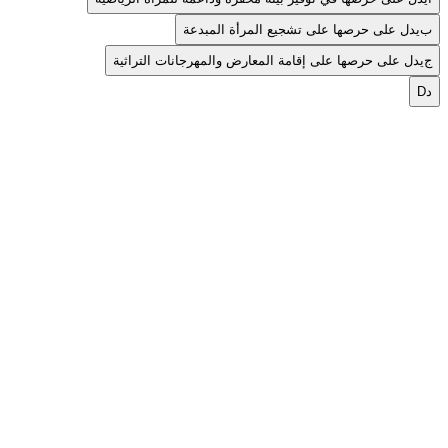
ب
يدل على حرصها على تشجيع المرأة المبدعة
ج
يدل على حرصها على إقامة المعارض والمهرجانات التراثية
د
D