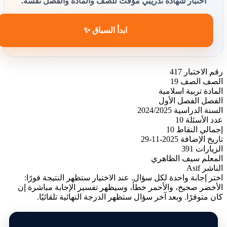
اختبار شهادة تدريبي مؤقت للصف والمادة والفصل نفسه.
ابدأ السباق ✨
رقم الاختبار
417
الصف
الصف 19
المادة
تربية اسلامية
الفصل
الفصل الأول
السنة الدراسية
2024/2025
عدد الأسئلة
10
إجمالي النقاط
10
تاريخ الإضافة
2025-11-29
الزيارات
391
المعلم
سيف الظاهري
الناشر
Asif
اختر إجابة واحدة لكل سؤال. عند الاختيار ستظهر النتيجة فورًا:
الأخضر صحيح، والأحمر خطأ، وسيظهر تفسير الإجابة مباشرة إن
كان متوفرًا. وبعد آخر سؤال ستظهر الدرجة النهائية تلقائيًا.