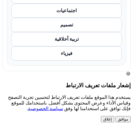
اجتماعيات
تصميم
تربية أخلاقية
فيزياء
🍪
إشعار ملفات تعريف الارتباط
يستخدم هذا الموقع ملفات تعريف الارتباط لتحسين تجربة التصفح
وقياس الأداء وعرض المحتوى بشكل أفضل. باستخدامك للموقع
فإنك توافق على استخدامنا لها وفق
سياسة الخصوصية
.
موافق
إغلاق