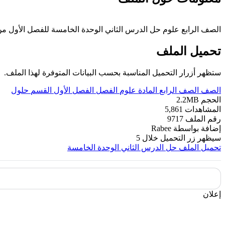
الصف الرابع علوم حل الدرس الثاني الوحدة الخامسة للفصل الأول من العام الدراسي 2019-2020 وفق المنهاج الإماراتي الحديث ----- مع التمنيا
تحميل الملف
ستظهر أزرار التحميل المناسبة بحسب البيانات المتوفرة لهذا الملف.
الصف
الصف الرابع
المادة
علوم
الفصل
الفصل الأول
القسم
حلول
الحجم
2.2MB
المشاهدات
5,861
رقم الملف
9717
إضافة بواسطة
Rabee
سيظهر زر التحميل خلال
5
تحميل الملف
حل الدرس الثاني الوحدة الخامسة
إعلان