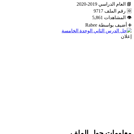
📘
العام الدراسي
2019-2020
🆔
رقم الملف
9717
👁
المشاهدات
5,861
➕
أضيف بواسطة
Rabee
إعلان
معلومات حول الملف