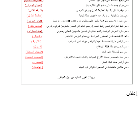
إعلان