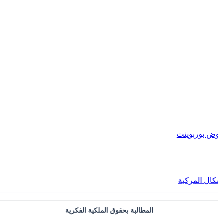
ض بوربوينت
ال المركبة
المطالبة بحقوق الملكية الفكرية