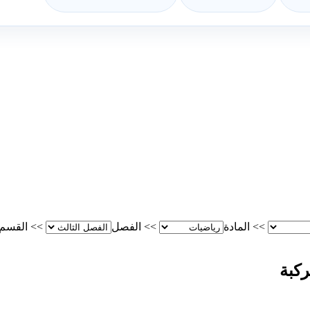
>>
المادة
>>
الفصل
>>
القسم
كبة