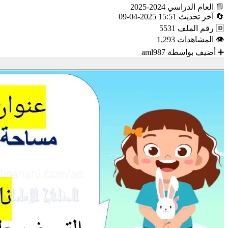
📘
العام الدراسي
2024-2025
🔄
آخر تحديث
15:51 2025-04-09
🆔
رقم الملف
5531
👁
المشاهدات
1,293
➕
أضيف بواسطة
aml987