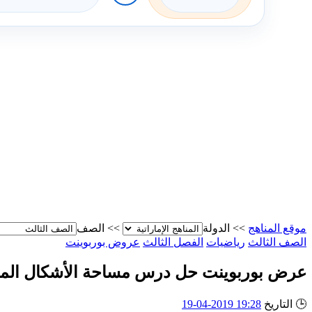
موقع المناهج
>>
الدولة
>>
الصف
الصف الثالث
رياضيات
الفصل الثالث
عروض بوربوينت
عرض بوربوينت حل درس مساحة الأشكال المر
🕒
التاريخ
19:28 2019-04-19