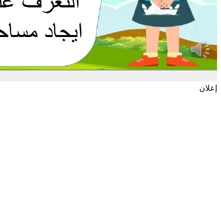
إعلان