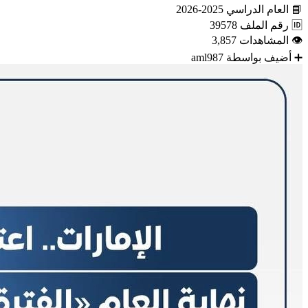
📘
العام الدراسي
2025-2026
🆔
رقم الملف
39578
👁
المشاهدات
3,857
➕
أضيف بواسطة
aml987