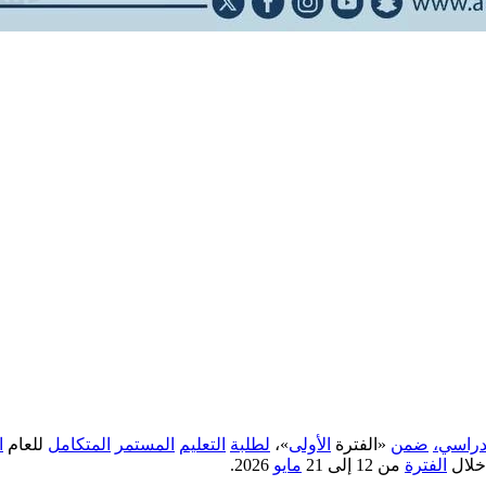
دراسي،
ضمن
«الفترة
الأولى
»،
لطلبة
التعليم
المستمر
المتكامل
للعام
ا
لال
الفترة
من 12 إلى 21
مايو
2026.