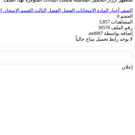
الصف
أخبار
المادة
الامتحانات
الفصل
الفصل الثالث
القسم
الامتحان ال
الحجم
0
المشاهدات
3,857
رقم الملف
39578
إضافة بواسطة
aml987
لا يوجد رابط تحميل متاح حالياً
إعلان