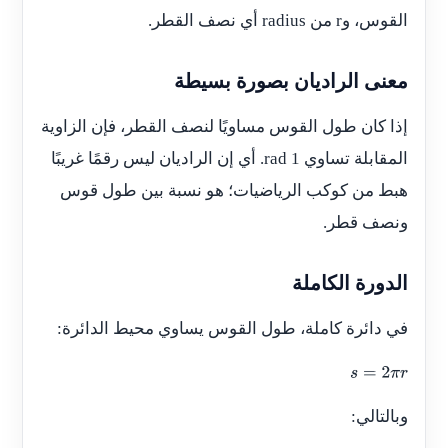
القوس، و
r
من radius أي نصف القطر.
معنى الراديان بصورة بسيطة
إذا كان طول القوس مساويًا لنصف القطر، فإن الزاوية
المقابلة تساوي 1 rad. أي إن الراديان ليس رقمًا غريبًا
هبط من كوكب الرياضيات؛ هو نسبة بين طول قوس
ونصف قطر.
الدورة الكاملة
في دائرة كاملة، طول القوس يساوي محيط الدائرة:
s
=
2
π
r
وبالتالي: