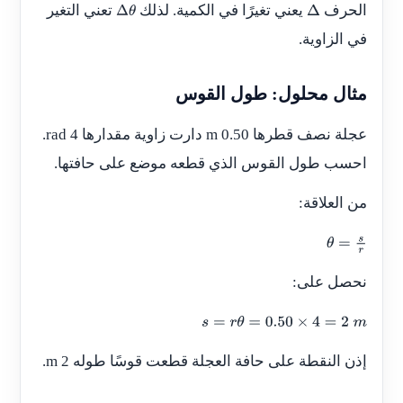
الحرف
يعني تغيرًا في الكمية. لذلك
تعني التغير
Δ
θ
Δ
في الزاوية.
مثال محلول: طول القوس
عجلة نصف قطرها 0.50 m دارت زاوية مقدارها 4 rad.
احسب طول القوس الذي قطعه موضع على حافتها.
من العلاقة:
θ
=
s
r
نحصل على:
s
=
r
θ
=
0.50
×
4
=
2
m
إذن النقطة على حافة العجلة قطعت قوسًا طوله 2 m.