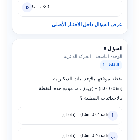
C = π⋅2D
D
عرض السؤال داخل الاختبار الأصلي
السؤال 8
الوحدة التاسعة – الحركة الدائرية
النقاط: 1
نقطة موقعها بالإحداثيات الديكارتية
[(x,y) = (8.0, 6.0)m]
. ما موقع هذه النقطة
بالإحداثيات القطبية ؟
(r, heta) = (10m, 0.64 rad)
أ
(r, heta) = (10m, 0.46 rad)
ب