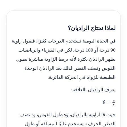
لماذا نحتاج الراديان؟
في الحياة اليومية نستخدم الدرجات كثيرًا، فنقول زاوية
90 درجة أو 180 درجة. لكن في الفيزياء والرياضيات
يظهر الراديان بكثرة لأنه يربط الزاوية مباشرة بطول
القوس ونصف القطر. لذلك يعد الراديان الوحدة
الطبيعية للزوايا في الحركة الدائرية.
يعرف الراديان بالعلاقة:
θ
=
s
r
حيث
الزاوية بالراديان، و
s
طول القوس، و
r
نصف
θ
القطر. الحرف
s
يستخدم غالبًا للمسافة أو طول