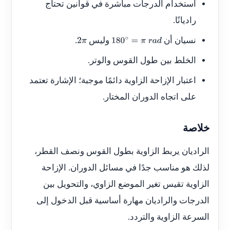
استخدام الدرجات مباشرة في قوانين تحتاج
راديانًا.
نسيان أن
وليس
.
2
π
180
∘
=
π
r
a
d
الخلط بين طول القوس والوتر.
اعتبار الإزاحة الزاوية دائمًا موجبة؛ الإشارة تعتمد
على اتجاه الدوران المختار.
خلاصة
الراديان يربط الزاوية بطول القوس ونصف القطر،
لذلك هو مناسب جدًا في مسائل الدوران. الإزاحة
الزاوية تقيس تغير الموضع الزاوي، والتحويل بين
الدرجات والراديان مهارة أساسية قبل الدخول إلى
السرعة الزاوية والتردد.