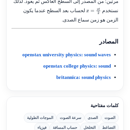
مرتين: من المصدر إلى السطح العاكس ثم يعود. لذلك
نستخدم
لحساب بعد السطح عندما يكون
x
=
v
t
2
الزمن هو زمن سماع الصدى.
المصادر
openstax university physics: sound waves
openstax college physics: sound
britannica: sound physics
كلمات مفتاحية
الصوت
الصدى
سرعة الصوت
الموجات الطولية
التضاغط
التخلخل
حساب المسافة
فيزياء