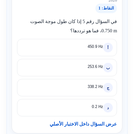
2026
النقاط: 1
في السؤال رقم 5 إذا كان طول موجة الصوت
0.750 m
، فما هو ترددها؟
450.9 Hz
أ
253.6 Hz
ب
338.2 Hz
ج
0.2 Hz
د
عرض السؤال داخل الاختبار الأصلي