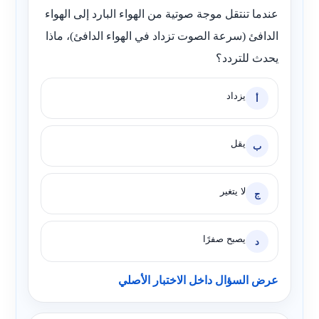
عندما تنتقل موجة صوتية من الهواء البارد إلى الهواء
الدافئ (سرعة الصوت تزداد في الهواء الدافئ)، ماذا
يحدث للتردد؟
يزداد
أ
يقل
ب
لا يتغير
ج
يصبح صفرًا
د
عرض السؤال داخل الاختبار الأصلي