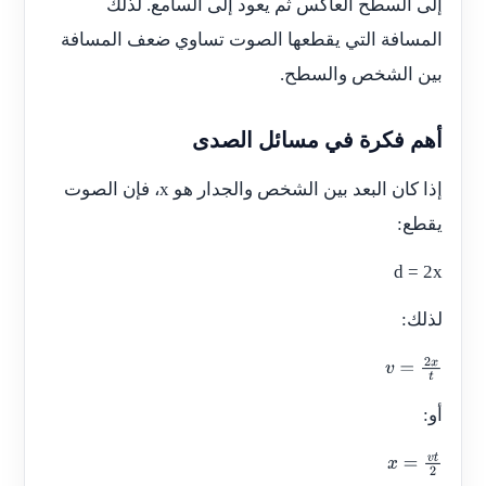
إلى السطح العاكس ثم يعود إلى السامع. لذلك
المسافة التي يقطعها الصوت تساوي ضعف المسافة
بين الشخص والسطح.
أهم فكرة في مسائل الصدى
إذا كان البعد بين الشخص والجدار هو
x
، فإن الصوت
يقطع:
d = 2x
لذلك:
v
=
2
x
t
أو:
x
=
v
t
2