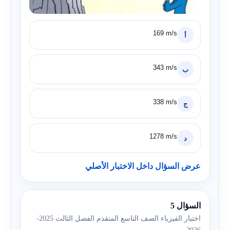
169 m/s
أ
343 m/s
ب
338 m/s
ج
1278 m/s
د
عرض السؤال داخل الاختبار الأصلي
السؤال 5
اختبار الفيزياء الصف التاسع المتقدم الفصل الثالث 2025-