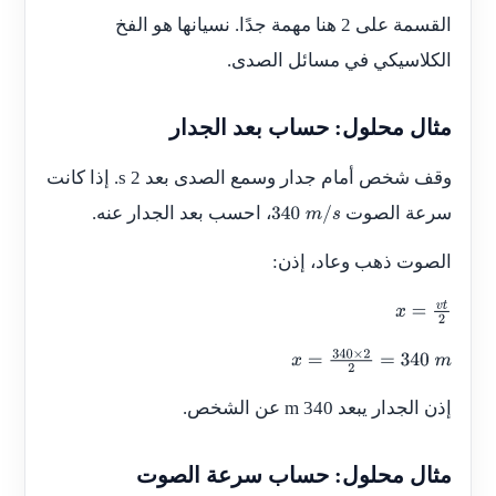
القسمة على 2 هنا مهمة جدًا. نسيانها هو الفخ
الكلاسيكي في مسائل الصدى.
مثال محلول: حساب بعد الجدار
وقف شخص أمام جدار وسمع الصدى بعد 2 s. إذا كانت
سرعة الصوت
، احسب بعد الجدار عنه.
340
m
/
s
الصوت ذهب وعاد، إذن:
x
=
v
t
2
x
=
340
×
2
2
=
340
m
إذن الجدار يبعد 340 m عن الشخص.
مثال محلول: حساب سرعة الصوت