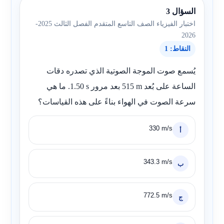
السؤال 3
اختبار الفيزياء الصف التاسع المتقدم الفصل الثالث 2025-
2026
النقاط: 1
يُسمع صوت الموجة الصوتية الذي تصدره دقات
الساعة على بُعد
515 m
بعد مرور
1.50 s
. ما هي
سرعة الصوت في الهواء بناءً على هذه القياسات؟
330 m/s
أ
343.3 m/s
ب
772.5 m/s
ج