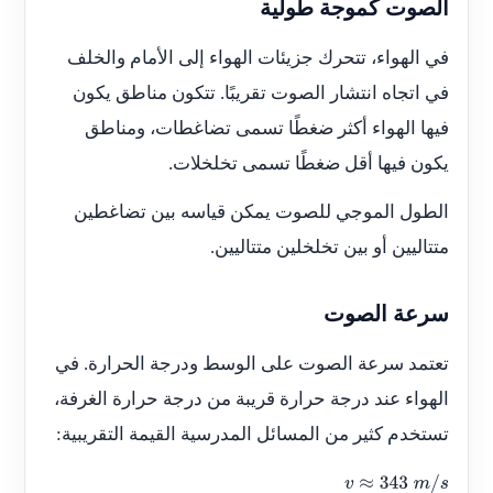
الصوت كموجة طولية
في الهواء، تتحرك جزيئات الهواء إلى الأمام والخلف
في اتجاه انتشار الصوت تقريبًا. تتكون مناطق يكون
فيها الهواء أكثر ضغطًا تسمى تضاغطات، ومناطق
يكون فيها أقل ضغطًا تسمى تخلخلات.
الطول الموجي للصوت يمكن قياسه بين تضاغطين
متتاليين أو بين تخلخلين متتاليين.
سرعة الصوت
تعتمد سرعة الصوت على الوسط ودرجة الحرارة. في
الهواء عند درجة حرارة قريبة من درجة حرارة الغرفة،
تستخدم كثير من المسائل المدرسية القيمة التقريبية:
v
≈
343
m
/
s