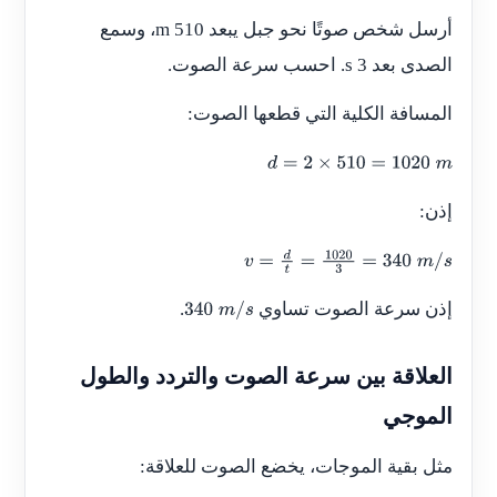
أرسل شخص صوتًا نحو جبل يبعد 510 m، وسمع
الصدى بعد 3 s. احسب سرعة الصوت.
المسافة الكلية التي قطعها الصوت:
d
=
2
×
510
=
1020
m
إذن:
v
=
d
t
=
1020
3
=
340
m
/
s
إذن سرعة الصوت تساوي
.
340
m
/
s
العلاقة بين سرعة الصوت والتردد والطول
الموجي
مثل بقية الموجات، يخضع الصوت للعلاقة: