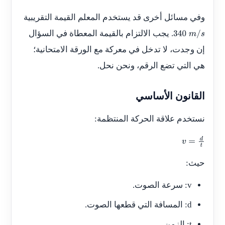
وفي مسائل أخرى قد يستخدم المعلم القيمة التقريبية
. يجب الالتزام بالقيمة المعطاة في السؤال
340
m
/
s
إن وجدت، لا تدخل في معركة مع الورقة الامتحانية؛
هي التي تضع الرقم، ونحن نحل.
القانون الأساسي
نستخدم علاقة الحركة المنتظمة:
v
=
d
t
حيث:
v
: سرعة الصوت.
d
: المسافة التي قطعها الصوت.
t
: الزمن.