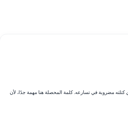
تلته مضروبة في تسارعه. كلمة المحصلة هنا مهمة جدًا، لأن