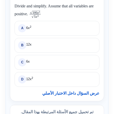
Divide and simplify. Assume that all variables are
positive.
180
x
5
5
x
3
2
6x
A
12x
B
6x
C
2
12x
D
عرض السؤال داخل الاختبار الأصلي
تم تحميل جميع الأسئلة المرتبطة بهذا المقال.