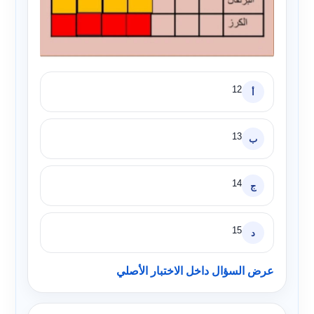
12
أ
13
ب
14
ج
15
د
عرض السؤال داخل الاختبار الأصلي