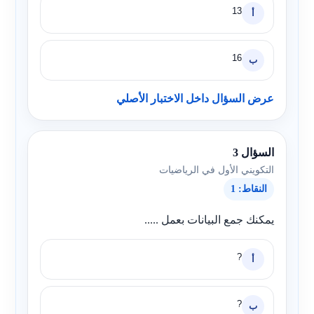
13
أ
16
ب
عرض السؤال داخل الاختبار الأصلي
السؤال 3
التكويني الأول في الرياضيات
النقاط: 1
يمكنك جمع البيانات بعمل .....
?
أ
?
ب