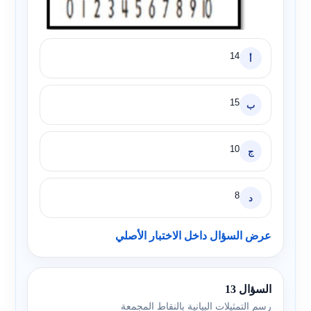
14
أ
15
ب
10
ج
8
د
عرض السؤال داخل الاختبار الأصلي
السؤال 13
رسم التمثيلات البيانية بالنقاط المجمعة