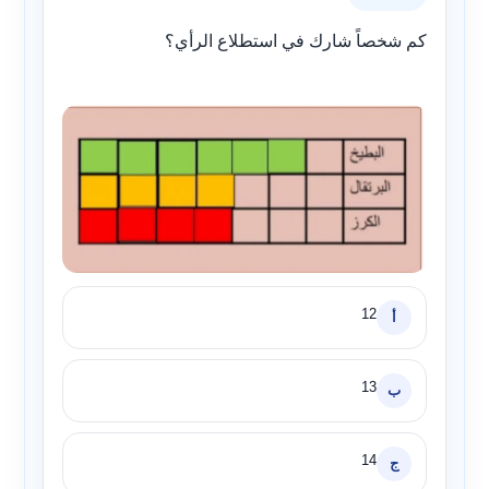
كم شخصاً شارك في استطلاع الرأي؟
12
أ
13
ب
14
ج