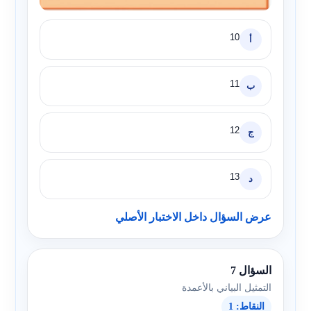
10
أ
11
ب
12
ج
13
د
عرض السؤال داخل الاختبار الأصلي
السؤال 7
التمثيل البياني بالأعمدة
النقاط: 1