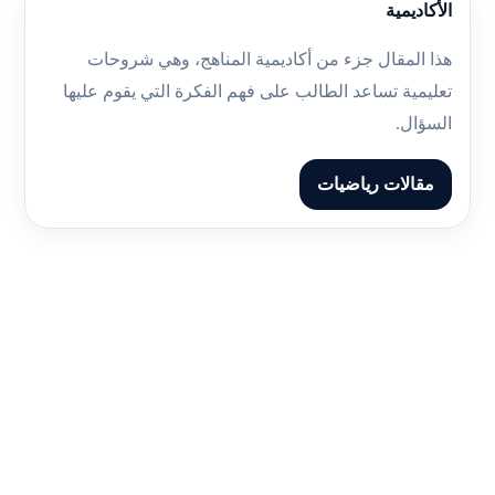
الأكاديمية
هذا المقال جزء من أكاديمية المناهج، وهي شروحات
تعليمية تساعد الطالب على فهم الفكرة التي يقوم عليها
السؤال.
مقالات رياضيات