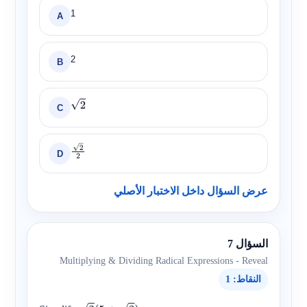
1
A
2
B
C
2
D
2
2
عرض السؤال داخل الاختبار الأصلي
السؤال 7
Multiplying & Dividing Radical Expressions - Reveal
النقاط: 1