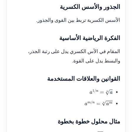
الجذور والأسس الكسرية
الأسس الكسرية تربط بين القوى والجذور.
الفكرة الرياضية الأساسية
المقام في الأس الكسري يدل على رتبة الجذر،
والبسط يدل على القوة.
القوانين والعلاقات المستخدمة
a
1
/
n
=
a
n
a
m
/
n
=
a
m
n
مثال محلول خطوة بخطوة