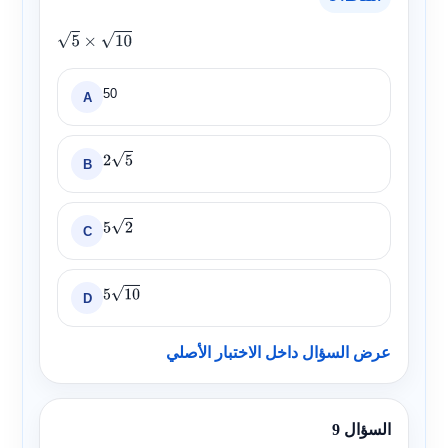
5
×
10
50
A
B
2
5
C
5
2
D
5
10
عرض السؤال داخل الاختبار الأصلي
السؤال 9