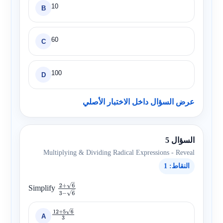
10
B
60
C
100
D
عرض السؤال داخل الاختبار الأصلي
السؤال 5
Multiplying & Dividing Radical Expressions - Reveal
النقاط: 1
Simplify
2
+
6
3
−
6
A
12
+
5
6
3