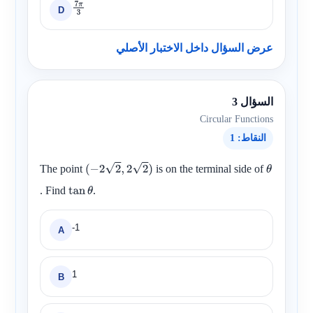
D
7
π
3
عرض السؤال داخل الاختبار الأصلي
السؤال 3
Circular Functions
النقاط: 1
The point
is on the terminal side of
(
−
2
2
,
2
2
)
θ
. Find
.
tan
θ
-1
A
1
B