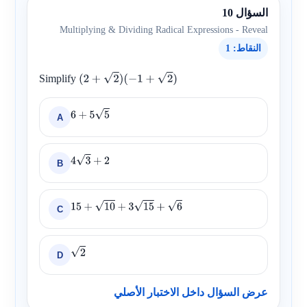
السؤال 10
Multiplying & Dividing Radical Expressions - Reveal
النقاط: 1
Simplify
(
2
+
2
)
(
−
1
+
2
)
A
6
+
5
5
B
4
3
+
2
C
15
+
10
+
3
15
+
6
D
2
عرض السؤال داخل الاختبار الأصلي