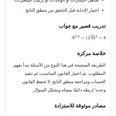
تجاهل الإشارات أو الوحدات أو ترتيب المتغيرات.
اختيار الإجابة قبل التحقق من منطق الناتج.
تدريب قصير مع جواب
.
8
2
/
3
=
(
8
3
)
2
=
4
خلاصة مركزة
الطريقة الصحيحة في هذا النوع من الأسئلة تبدأ بفهم
المطلوب، ثم اختيار القانون المناسب، ثم تنفيذ
الحساب ومراجعة منطق الناتج. لا تحفظ القانون
وحده؛ اربطه دائمًا بمعناه وبشكل السؤال.
مصادر موثوقة للاستزادة