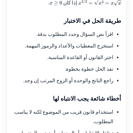
إذا كان
.
x
≥
0
x
3
/
2
=
x
3
=
x
x
طريقة الحل في الاختبار
اقرأ نص السؤال وحدد المطلوب بدقة.
استخرج المعطيات والأعداد والرموز المهمة.
اختر القانون أو القاعدة المناسبة.
نفذ الحل خطوة بخطوة.
راجع الناتج والوحدة أو الزوج المرتب إن وجد.
أخطاء شائعة يجب الانتباه لها
استخدام قانون قريب من الموضوع لكنه لا يناسب
المطلوب.