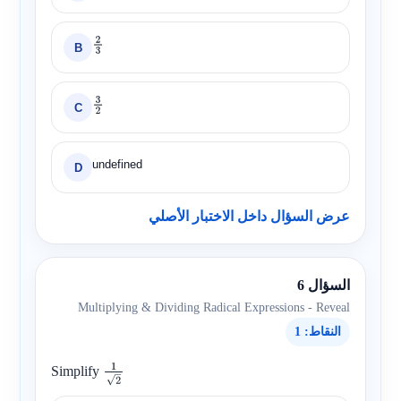
B
2
3
C
3
2
undefined
D
عرض السؤال داخل الاختبار الأصلي
السؤال 6
Multiplying & Dividing Radical Expressions - Reveal
النقاط: 1
Simplify
1
2