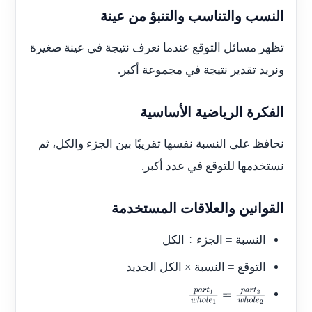
النسب والتناسب والتنبؤ من عينة
تظهر مسائل التوقع عندما نعرف نتيجة في عينة صغيرة
ونريد تقدير نتيجة في مجموعة أكبر.
الفكرة الرياضية الأساسية
نحافظ على النسبة نفسها تقريبًا بين الجزء والكل، ثم
نستخدمها للتوقع في عدد أكبر.
القوانين والعلاقات المستخدمة
النسبة = الجزء ÷ الكل
التوقع = النسبة × الكل الجديد
p
a
r
t
1
w
h
o
l
e
1
=
p