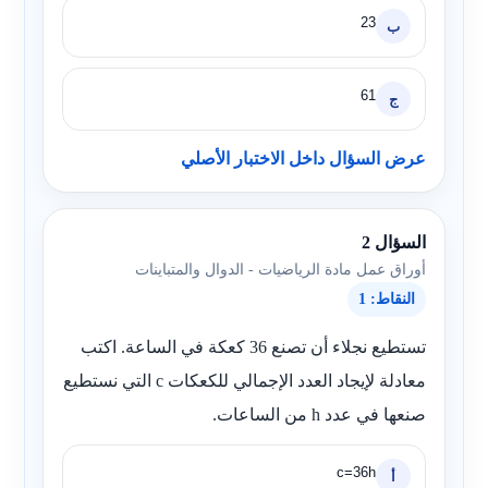
23
ب
61
ج
عرض السؤال داخل الاختبار الأصلي
السؤال 2
أوراق عمل مادة الرياضيات - الدوال والمتباينات
النقاط: 1
تستطيع نجلاء أن تصنع 36 كعكة في الساعة. اكتب
معادلة لإيجاد العدد الإجمالي للكعكات
c
التي نستطيع
صنعها في عدد
h
من الساعات.
c=36h
أ