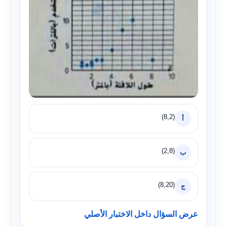
(8,2)
أ
(2,8)
ب
(8,20)
ج
عرض السؤال داخل الاختبار الأصلي