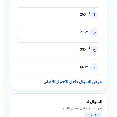
2
250m
أ
2
275m
ب
2
330m
ج
2
660m
د
عرض السؤال داخل الاختبار الأصلي
السؤال 4
تدريب امتحاني فصل ثالث
النقاط: 1