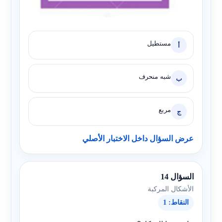
مستطيل
أ
شبه منحرف
ب
مربع
ج
عرض السؤال داخل الاختبار الأصلي
السؤال 14
الأشكال المركبة
النقاط: 1