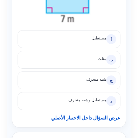
مستطيل
أ
مثلث
ب
شبه منحرف
ج
مستطيل وشبه منحرف
د
عرض السؤال داخل الاختبار الأصلي