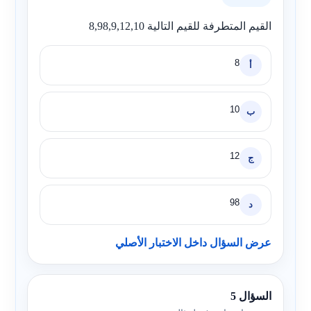
القيم المتطرفة للقيم التالية 8,98,9,12,10
8
أ
10
ب
12
ج
98
د
عرض السؤال داخل الاختبار الأصلي
السؤال 5