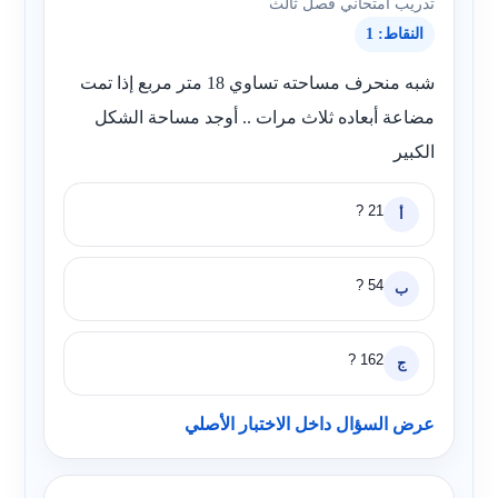
تدريب امتحاني فصل ثالث
النقاط: 1
شبه منحرف مساحته تساوي 18 متر مربع إذا تمت
مضاعة أبعاده ثلاث مرات .. أوجد مساحة الشكل
الكبير
21 ?
أ
54 ?
ب
162 ?
ج
عرض السؤال داخل الاختبار الأصلي