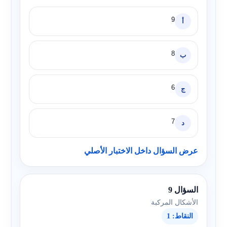
9
أ
8
ب
6
ج
7
د
عرض السؤال داخل الاختبار الأصلي
السؤال 9
الأشكال المركبة
النقاط: 1