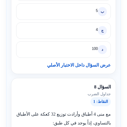
5
ب
4
ج
100
د
عرض السؤال داخل الاختبار الأصلي
السؤال 8
جداول الضرب
النقاط: 1
مع منى 4 أطباق وأرادت توزيع 32 كعكة على الأطباق
بالتساوي، إذاً يوجد في كل طبق: