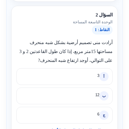
السؤال 2
الوحدة التاسعة المساحة
النقاط: 1
أرادت منى تصميم أرضية بشكل شبه منحرف
مساحتها 15متر مربع، إذا كان طول القاعدتين 2 و 3
على التوالي، أوجد ارتفاع شبه المنحرف?
3
أ
12
ب
6
ج