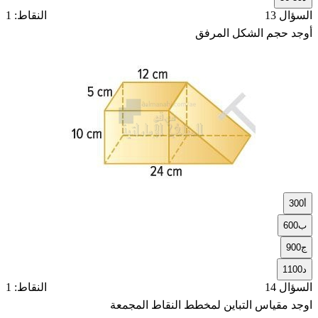
السؤال 13
النقاط: 1
أوجد حجم الشكل المرفق
أ
300
ب
600
ج
900
د
1100
السؤال 14
النقاط: 1
اوجد مقياس التباين لمخطط النقاط المجمعة