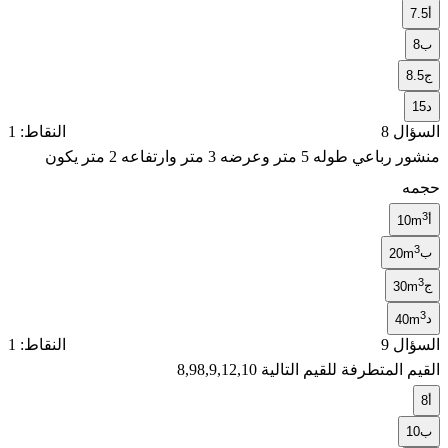
أ
7.5
ب
8
ج
8.5
د
15
السؤال 8
النقاط: 1
منشور رباعي طوله 5 متر وعرضه 3 متر وارتفاعه 2 متر يكون
حجمه
3
أ
10m
3
ب
20m
3
ج
30m
3
د
40m
السؤال 9
النقاط: 1
القيم المتطرفة للقيم التالية 8,98,9,12,10
أ
8
ب
10