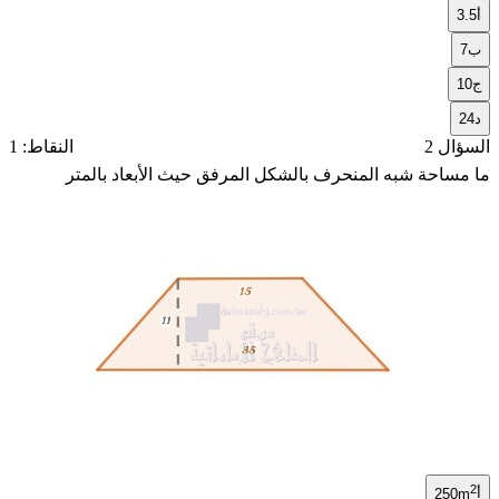
أ
3.5
ب
7
ج
10
د
24
السؤال 2
النقاط: 1
ما مساحة شبه المنحرف بالشكل المرفق حيث الأبعاد بالمتر
2
أ
250m