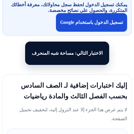
يمكنك تسجيل الدخول لحفظ سجل محاولاتك، معرفة أخطائك
المتكررة، والحصول على نصائح مخصصة.
تسجيل الدخول باستخدام Google
الاختبار التالي: مساحة شبه المنحرف
إليك اختبارات إضافية لـ الصف السادس
بحسب الفصل الثالث والمادة رياضيات
لا يتم عرض هذا الجزء إلا عند النزول إليه، لتخفيف تحميل
الصفحة.