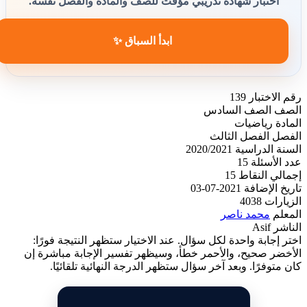
اختبار شهادة تدريبي مؤقت للصف والمادة والفصل نفسه.
ابدأ السباق ✨
رقم الاختبار
139
الصف
الصف السادس
المادة
رياضيات
الفصل
الفصل الثالث
السنة الدراسية
2020/2021
عدد الأسئلة
15
إجمالي النقاط
15
تاريخ الإضافة
2021-07-03
الزيارات
4038
المعلم
محمد ناصر
الناشر
Asif
اختر إجابة واحدة لكل سؤال. عند الاختيار ستظهر النتيجة فورًا:
الأخضر صحيح، والأحمر خطأ، وسيظهر تفسير الإجابة مباشرة إن
كان متوفرًا. وبعد آخر سؤال ستظهر الدرجة النهائية تلقائيًا.