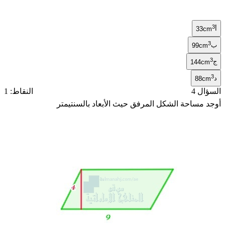
3
أ
33cm
3
ب
99cm
3
ج
144cm
3
د
88cm
السؤال 4
النقاط: 1
أوجد مساحة الشكل المرفق حيث الأبعاد بالسنتيمتر