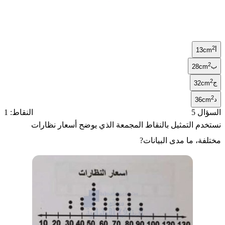
2
أ
13cm
2
ب
28cm
2
ج
32cm
2
د
36cm
السؤال 5
النقاط: 1
نستخدم التمثيل بالنقاط المجمعة الذي يوضح أسعار نظارات
مختلفة، ما مدى البيانات?