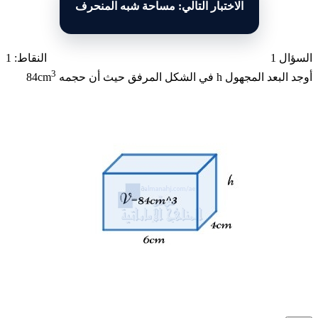
الاختبار التالي: مساحة شبه المنحرف
السؤال 1
النقاط: 1
3
أوجد البعد المجهول h في الشكل المرفق حيث أن حجمه 84cm