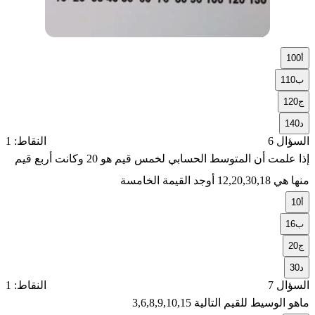
أ
100
ب
110
ج
120
د
140
السؤال 6
النقاط: 1
إذا علمت أن المتوسط الحسابي لخمس قيم هو 20 وكانت أربع قيم
منها هي 12,20,30,18 أوجد القيمة الخامسة
أ
10
ب
16
ج
20
د
30
السؤال 7
النقاط: 1
ماهو الوسيط للقيم التالية 3,6,8,9,10,15