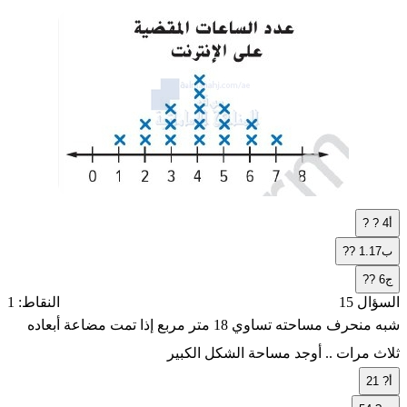
أ
? ? 4
ب
?? 1.17
ج
?? 6
السؤال 15
النقاط: 1
شبه منحرف مساحته تساوي 18 متر مربع إذا تمت مضاعة أبعاده
ثلاث مرات .. أوجد مساحة الشكل الكبير
أ
21 ?