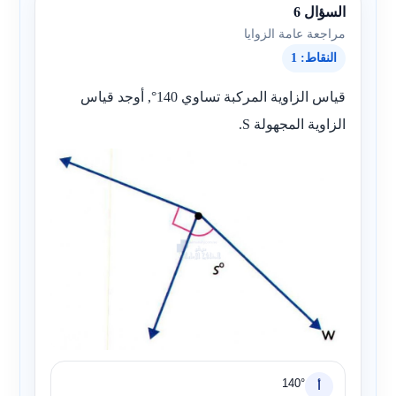
السؤال 6
مراجعة عامة الزوايا
النقاط: 1
قياس الزاوية المركبة تساوي 140°, أوجد قياس
الزاوية المجهولة S.
140°
أ