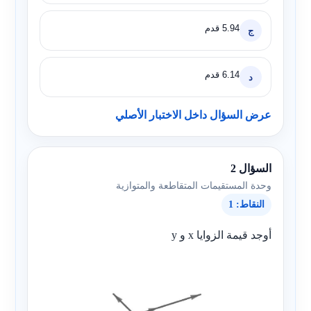
5.94
قدم
ج
6.14
قدم
د
عرض السؤال داخل الاختبار الأصلي
السؤال 2
وحدة المستقيمات المتقاطعة والمتوازية
النقاط: 1
أوجد قيمة الزوايا x و y