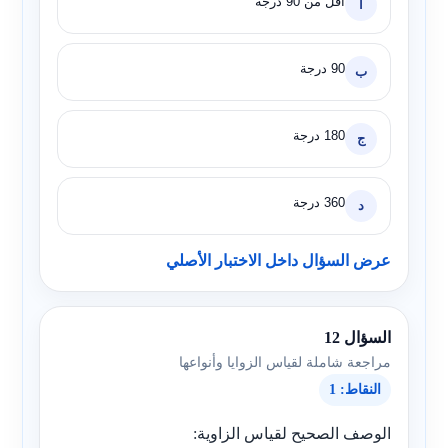
أقل من 90 درجة
أ
90 درجة
ب
180 درجة
ج
360 درجة
د
عرض السؤال داخل الاختبار الأصلي
السؤال 12
مراجعة شاملة لقياس الزوايا وأنواعها
النقاط: 1
الوصف الصحيح لقياس الزاوية: