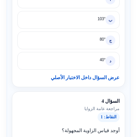
103°
ب
80°
ج
40°
د
عرض السؤال داخل الاختبار الأصلي
السؤال 4
مراجعة عامة الزوايا
النقاط: 1
أوجد قياس الزاوية المجهولة؟