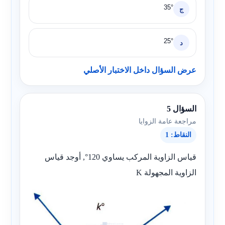
35°
ج
25°
د
عرض السؤال داخل الاختبار الأصلي
السؤال 5
مراجعة عامة الزوايا
النقاط: 1
قياس الزاوية المركب يساوي 120°, أوجد قياس
الزاوية المجهولة K