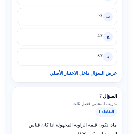
90°
ب
40°
ج
50°
د
عرض السؤال داخل الاختبار الأصلي
السؤال 7
تدريب امتحاني فصل ثالث
النقاط: 1
ماذا تكون قيمة الزاوية المجهولة اذا كان قياس