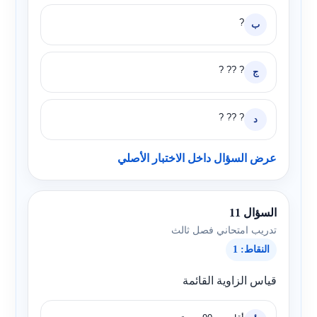
?
ب
? ?? ?
ج
? ?? ?
د
عرض السؤال داخل الاختبار الأصلي
السؤال 11
تدريب امتحاني فصل ثالث
النقاط: 1
قياس الزاوية القائمة