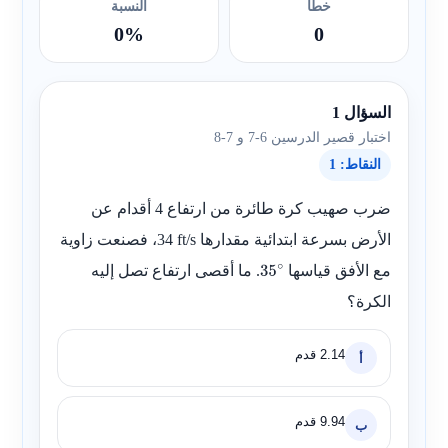
خطأ
النسبة
0%
0
السؤال 1
اختبار قصير الدرسين 6-7 و 7-8
النقاط: 1
ضرب صهيب كرة طائرة من ارتفاع 4 أقدام عن
الأرض بسرعة ابتدائية مقدارها
34 ft/s
، فصنعت زاوية
مع الأفق قياسها
. ما أقصى ارتفاع تصل إليه
35
الكرة؟
∘
2.14
قدم
أ
9.94
قدم
ب