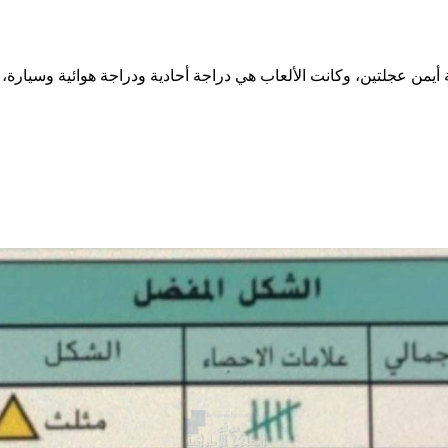
من عجلتين، وكانت الألعاب هي دراجة أحادية ودراجة هوائية وسيارة، فم