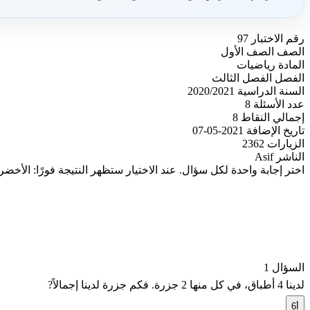
رقم الاختبار
97
الصف
الصف الأول
المادة
رياضيات
الفصل
الفصل الثالث
السنة الدراسية
2020/2021
عدد الأسئلة
8
إجمالي النقاط
8
تاريخ الإضافة
2021-05-07
الزيارات
2362
الناشر
Asif
اختر إجابة واحدة لكل سؤال. عند الاختيار ستظهر النتيجة فورًا: الأخضر
السؤال 1
لدينا 4 أطباق، في كل منها 2 جزرة. فكم جزرة لدينا إجمالاً?
أ
6