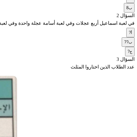
ب
8
السؤال 2
في لعبة اسماعيل أربع عجلات وفي لعبة أسامة عجلة واحدة وفي لعبة أي
أ
?
ب
??
ج
?
السؤال 3
عدد الطلاب الذين اختاروا المثلث