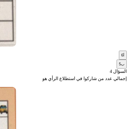
أ
6
ب
5
السؤال 4
إجمالي عدد من شاركوا في استطلاع الرأي هو