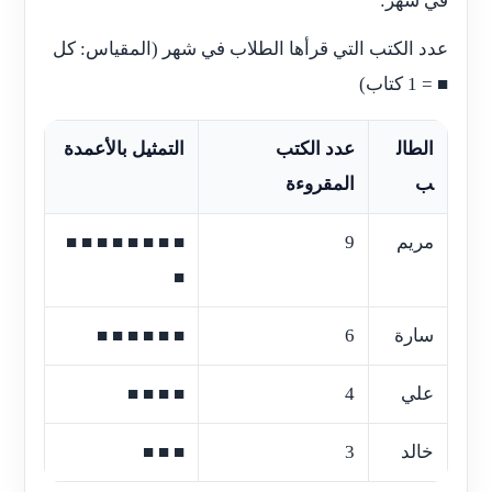
في شهر:
عدد الكتب التي قرأها الطلاب في شهر (المقياس: كل
■ = 1 كتاب)
الطال
عدد الكتب
التمثيل بالأعمدة
ب
المقروءة
مريم
9
■ ■ ■ ■ ■ ■ ■ ■
■
سارة
6
■ ■ ■ ■ ■ ■
علي
4
■ ■ ■ ■
خالد
3
■ ■ ■