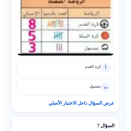
كرة القدم
أ
بيسبول
ب
عرض السؤال داخل الاختبار الأصلي
السؤال 7