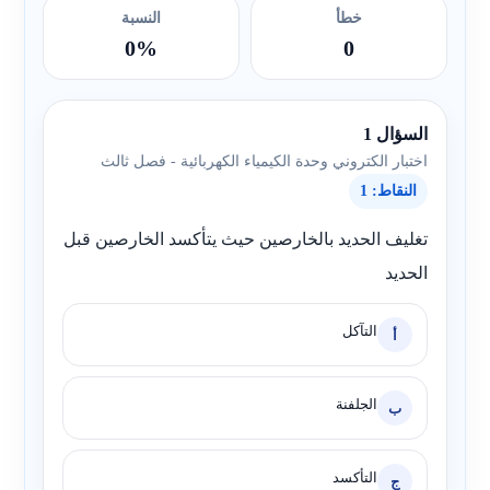
خطأ
النسبة
0%
0
السؤال 1
اختبار الكتروني وحدة الكيمياء الكهربائية - فصل ثالث
النقاط: 1
تغليف الحديد بالخارصين حيث يتأكسد الخارصين قبل
الحديد
التآكل
أ
الجلفنة
ب
التأكسد
ج