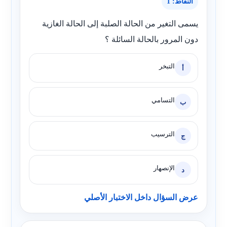
النقاط: 1
يسمى التغير من الحالة الصلبة إلى الحالة الغازية
دون المرور بالحالة السائلة ؟
التبخر
أ
التسامي
ب
الترسيب
ج
الإنصهار
د
عرض السؤال داخل الاختبار الأصلي