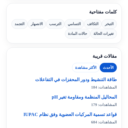
كلمات مفتاحية
التبخر
التكاثف
التسامي
الترسب
الانصهار
التجمد
تغيرات الحالة
حالات المادة
مقالات قريبة
الأحدث
الأكثر مشاهدة
طاقة التنشيط ودور المحفزات في التفاعلات
المشاهدات: 184
المحاليل المنظمة ومقاومة تغير pH
المشاهدات: 179
قواعد تسمية المركبات العضوية وفق نظام IUPAC
المشاهدات: 684