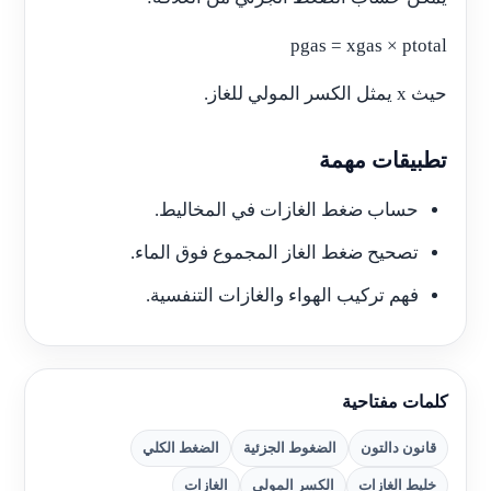
pgas = xgas × ptotal
حيث x يمثل الكسر المولي للغاز.
تطبيقات مهمة
حساب ضغط الغازات في المخاليط.
تصحيح ضغط الغاز المجموع فوق الماء.
فهم تركيب الهواء والغازات التنفسية.
كلمات مفتاحية
قانون دالتون
الضغوط الجزئية
الضغط الكلي
خليط الغازات
الكسر المولي
الغازات