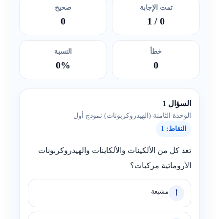
تمت الإجابة
صحيح
0
/ 1
0
خطأ
النسبة
0%
0
السؤال 1
الوحدة الثامنة (الهيدروكربونات) نموذج أول
النقاط: 1
تعد كل من الألكينات والألكاينات والهيدروكربونات
الأروماتية مركبات؟
مشبعة
أ