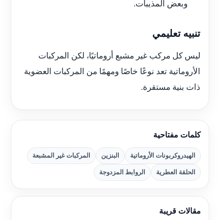
وبعض المذيبات.
تنبيه تعليمي
ليس كل مركب غير مشبع أروماتيًا، لكن المركبات
الأروماتية تعد نوعًا خاصًا ومهمًا من المركبات العضوية
ذات بنية مستقرة.
كلمات مفتاحية
الهيدروكربونات الأروماتية
البنزين
المركبات غير المشبعة
الحلقة العطرية
الروابط المزدوجة
مقالات قريبة